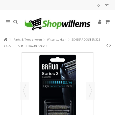
Parts & Toebehoren
Wisselstukken
SCHEERROOSTER 32B
CASSETTE SERIE3 BRAUN Serie 3+