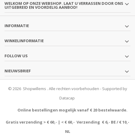
WELKOM OP ONZE WEBSHOP. LAAT U VERRASSEN DOOR ONS
UITGEBREID EN VOORDELIG AANBOD!
INFORMATIE
WINKELINFORMATIE
FOLLOW US
NIEUWSBRIEF
© 2026 Shopwillems . Alle rechten voorbehouden - Supported by
Datacap
Online bestellingen mogelijk vanaf € 20 bestelwaarde.
Gratis verzending > € 60,- | < € 60,- Verzending € 6,- BE / € 10,-
NL