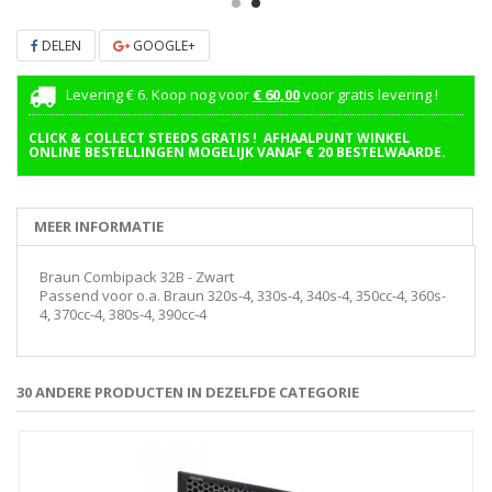
DELEN
GOOGLE+
Levering € 6. Koop nog voor
€ 60,00
voor gratis levering !
CLICK & COLLECT STEEDS GRATIS ! AFHAALPUNT WINKEL
ONLINE BESTELLINGEN MOGELIJK VANAF € 20 BESTELWAARDE.
MEER INFORMATIE
Braun Combipack 32B - Zwart
Passend voor o.a. Braun 320s-4, 330s-4, 340s-4, 350cc-4, 360s-
4, 370cc-4, 380s-4, 390cc-4
30 ANDERE PRODUCTEN IN DEZELFDE CATEGORIE