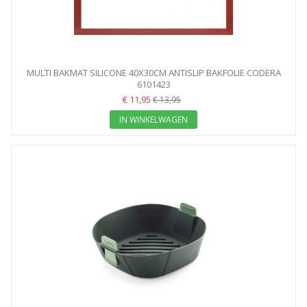
MULTI BAKMAT SILICONE 40X30CM ANTISLIP BAKFOLIE CODERA
6101423
€ 11,95
€ 13,95
IN WINKELWAGEN