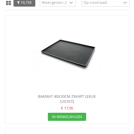
FILTER
BAKMAT 40X30CM ZWART LEKUE
5207072
€ 17,95
IN WINKELWAGEN