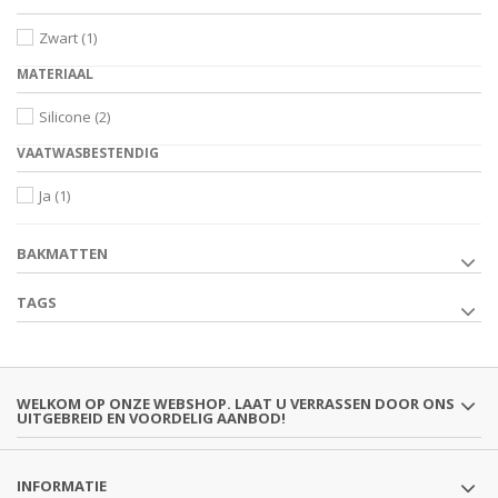
Zwart
(1)
MATERIAAL
Silicone
(2)
VAATWASBESTENDIG
Ja
(1)
BAKMATTEN
TAGS
WELKOM OP ONZE WEBSHOP. LAAT U VERRASSEN DOOR ONS
UITGEBREID EN VOORDELIG AANBOD!
INFORMATIE