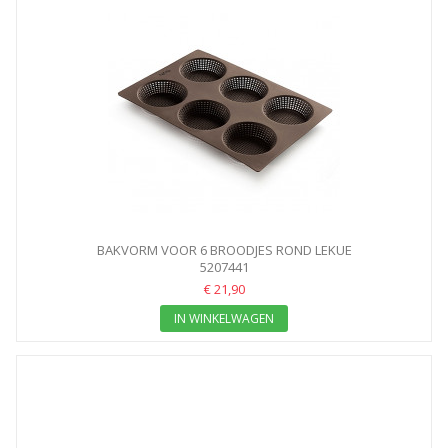
BAKVORM VOOR 6 BROODJES ROND LEKUE
5207441
€ 21,90
IN WINKELWAGEN