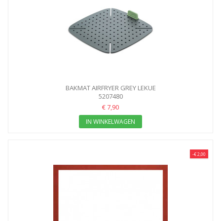
BAKMAT AIRFRYER GREY LEKUE
5207480
€ 7,90
IN WINKELWAGEN
-€ 2,00