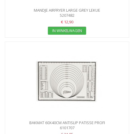
MANDJE AIRFRYER LARGE GREY LEKUE
5207482
€ 12,90
IN WINKELWAGEN
BAKMAT 60X40CM ANTISLIP PATISSE PROFI
6101707