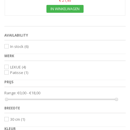
€ 21,95
IN WINKELWAGEN
AVAILABILITY
In stock
(6)
MERK
LEKUE
(4)
Patisse
(1)
PRIJS
Range:
€0,00 - €18,00
BREEDTE
30 cm
(1)
KLEUR