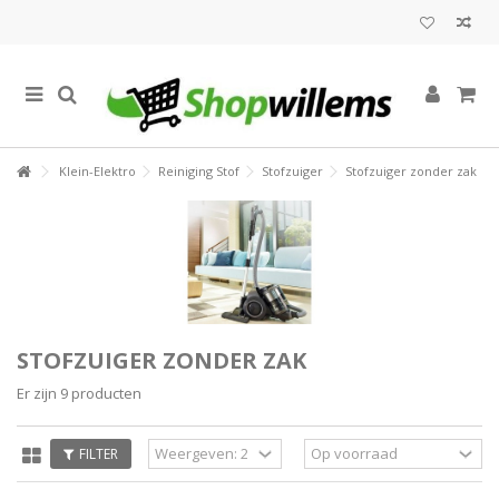
Klein-Elektro
Reiniging Stof
Stofzuiger
Stofzuiger zonder zak
STOFZUIGER ZONDER ZAK
Er zijn 9 producten
FILTER