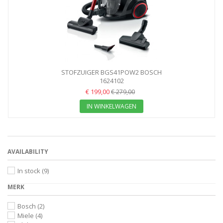
STOFZUIGER BGS41POW2 BOSCH
1624102
€ 199,00
€ 279,00
IN WINKELWAGEN
AVAILABILITY
In stock
(9)
MERK
Bosch
(2)
Miele
(4)