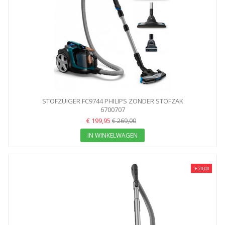
STOFZUIGER FC9744 PHILIPS ZONDER STOFZAK
6700707
€ 199,95
€ 269,00
IN WINKELWAGEN
-€ 20,00