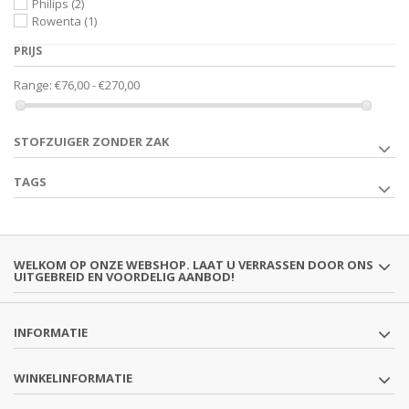
Philips
(2)
Rowenta
(1)
PRIJS
Range:
€76,00 - €270,00
STOFZUIGER ZONDER ZAK
TAGS
WELKOM OP ONZE WEBSHOP. LAAT U VERRASSEN DOOR ONS
UITGEBREID EN VOORDELIG AANBOD!
INFORMATIE
WINKELINFORMATIE