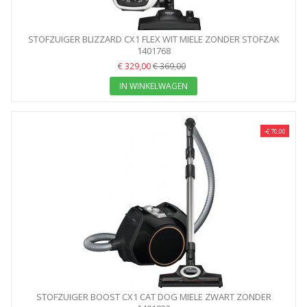
STOFZUIGER BLIZZARD CX1 FLEX WIT MIELE ZONDER STOFZAK
1401768
€ 329,00
€ 369,00
IN WINKELWAGEN
-€ 70,00
STOFZUIGER BOOST CX1 CAT DOG MIELE ZWART ZONDER