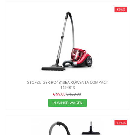
-€ 30,00
STOFZUIGER RO4B13EA ROWENTA COMPACT
1154813
€ 99,00
€ 129,00
IN WINKELWAGEN
-€ 69,05