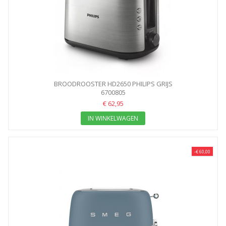
BROODROOSTER HD2650 PHILIPS GRIJS
6700805
€ 62,95
IN WINKELWAGEN
-€ 60,00