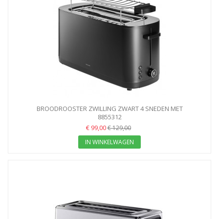
BROODROOSTER ZWILLING ZWART 4 SNEDEN MET
BROODJESVERWARMER
8855312
€ 99,00
€ 129,00
IN WINKELWAGEN