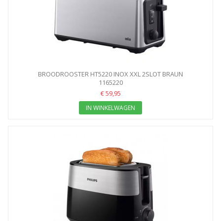
BROODROOSTER HT5220 INOX XXL 2SLOT BRAUN
1165220
€ 59,95
IN WINKELWAGEN