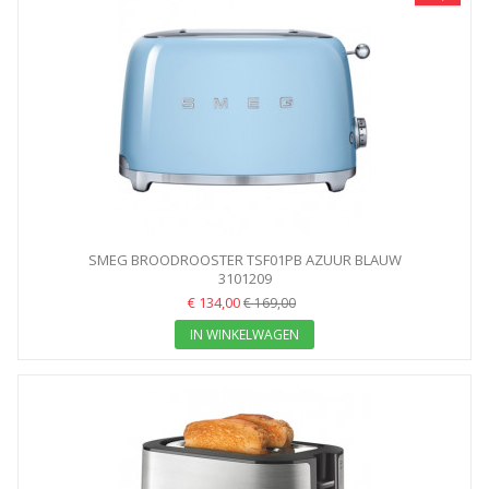
SMEG BROODROOSTER TSF01PB AZUUR BLAUW
3101209
€ 134,00
€ 169,00
IN WINKELWAGEN