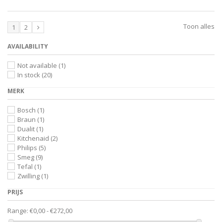
Toon alles
1
2
AVAILABILITY
Not available
(1)
In stock
(20)
MERK
Bosch
(1)
Braun
(1)
Dualit
(1)
Kitchenaid
(2)
Philips
(5)
Smeg
(9)
Tefal
(1)
Zwilling
(1)
PRIJS
Range:
€0,00 - €272,00