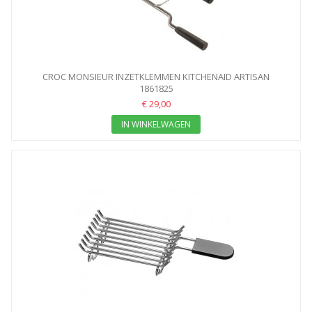
CROC MONSIEUR INZETKLEMMEN KITCHENAID ARTISAN
BROODROOSTER
1861825
€ 29,00
IN WINKELWAGEN