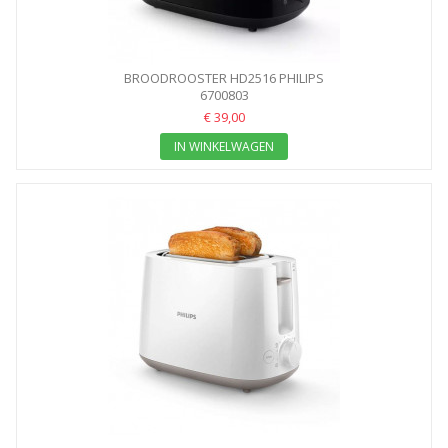
BROODROOSTER HD2516 PHILIPS
6700803
€ 39,00
IN WINKELWAGEN