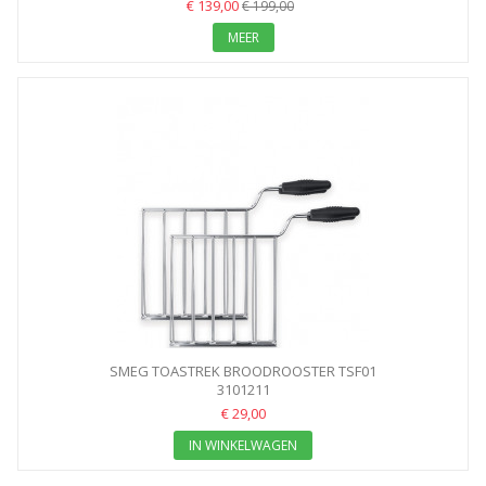
€ 139,00
€ 199,00
MEER
SMEG TOASTREK BROODROOSTER TSF01
3101211
€ 29,00
IN WINKELWAGEN