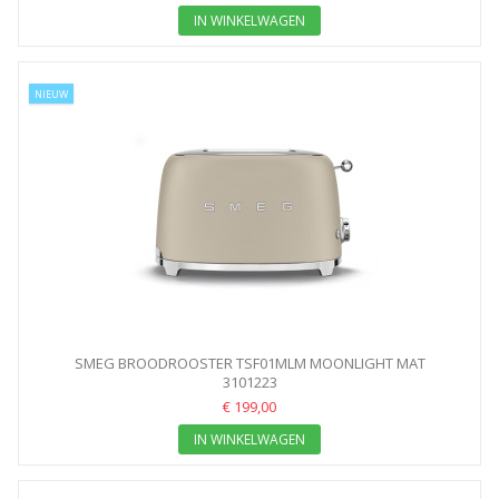
IN WINKELWAGEN
NIEUW
SMEG BROODROOSTER TSF01MLM MOONLIGHT MAT
3101223
€ 199,00
IN WINKELWAGEN