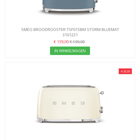
SMEG BROODROOSTER TSF01SBM STORM BLUEMAT
3101221
€ 139,00
€ 199,00
IN WINKELWAGEN
-€ 50,00