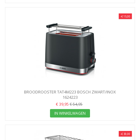
-€ 15,00
BROODROOSTER TAT4M223 BOSCH ZWART/INOX
1624223
€ 39,95
€ 54,95
IN WINKELWAGEN
-€ 30,00