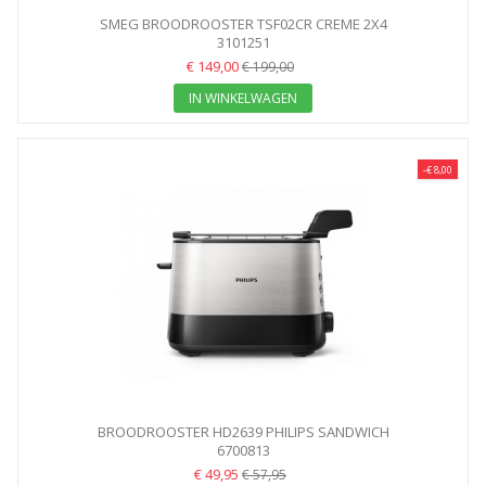
SMEG BROODROOSTER TSF02CR CREME 2X4
3101251
€ 149,00
€ 199,00
IN WINKELWAGEN
-€ 8,00
BROODROOSTER HD2639 PHILIPS SANDWICH
6700813
€ 49,95
€ 57,95