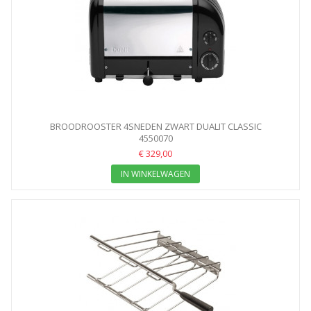
BROODROOSTER 4SNEDEN ZWART DUALIT CLASSIC
4550070
€ 329,00
IN WINKELWAGEN