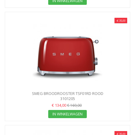
IN WINKELWAGEN
-€ 35,00
SMEG BROODROOSTER TSF01RD ROOD
3101205
€ 134,00
€ 169,00
IN WINKELWAGEN
-€ 35,00