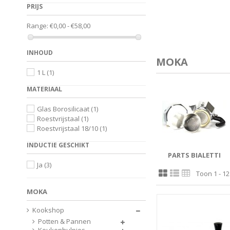
PRIJS
Range:
€0,00 - €58,00
INHOUD
MOKA
1 L
(1)
MATERIAAL
Glas Borosilicaat
(1)
Roestvrijstaal
(1)
Roestvrijstaal 18/10
(1)
INDUCTIE GESCHIKT
PARTS BIALETTI
Ja
(3)
Toon 1 - 12
MOKA
Kookshop
Potten & Pannen