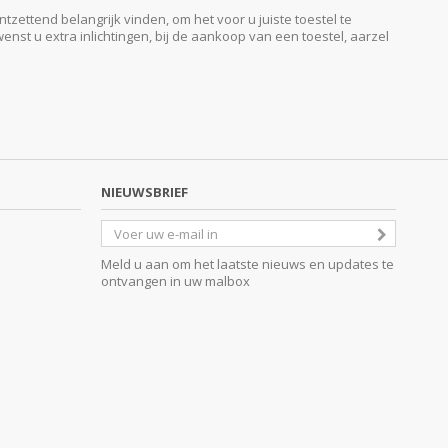
ttend belangrijk vinden, om het voor u juiste toestel te
enst u extra inlichtingen, bij de aankoop van een toestel, aarzel
NIEUWSBRIEF
Meld u aan om het laatste nieuws en updates te
ontvangen in uw malbox