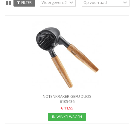
FILTER
NOTENKRAKER GEFU DUOS
6105436
€ 11,95
IN WINKELWAGEN