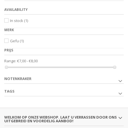
AVAILABILITY
In stock
(1)
MERK
Gefu
(1)
PRIJS
Range:
€7,00 - €8,00
NOTENKRAKER
TAGS
WELKOM OP ONZE WEBSHOP. LAAT U VERRASSEN DOOR ONS
UITGEBREID EN VOORDELIG AANBOD!