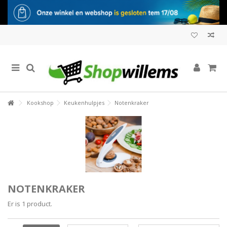
Kookshop
Keukenhulpjes
Notenkraker
NOTENKRAKER
Er is 1 product.