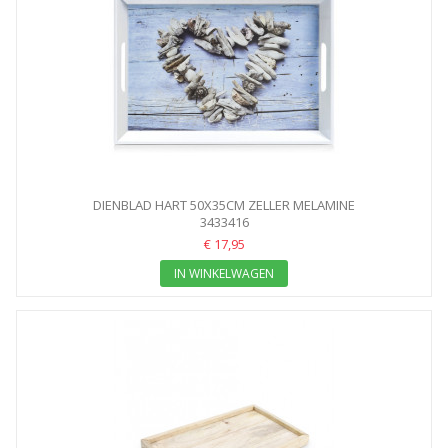
DIENBLAD HART 50X35CM ZELLER MELAMINE
3433416
€ 17,95
IN WINKELWAGEN