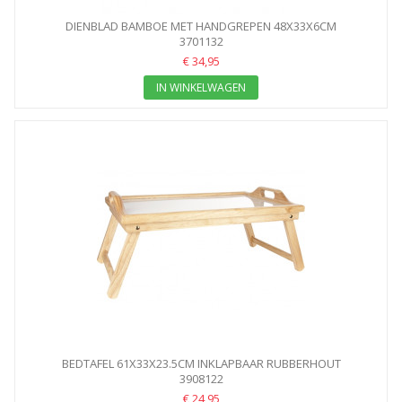
DIENBLAD BAMBOE MET HANDGREPEN 48X33X6CM
3701132
€ 34,95
IN WINKELWAGEN
BEDTAFEL 61X33X23.5CM INKLAPBAAR RUBBERHOUT
3908122
€ 24,95