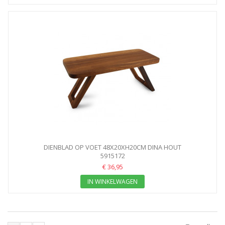
DIENBLAD OP VOET 48X20XH20CM DINA HOUT
5915172
€ 36,95
IN WINKELWAGEN