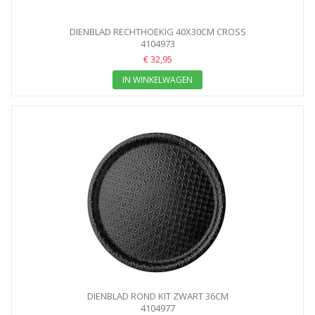
DIENBLAD RECHTHOEKIG 40X30CM CROSS
4104973
€ 32,95
IN WINKELWAGEN
DIENBLAD ROND KIT ZWART 36CM
4104977