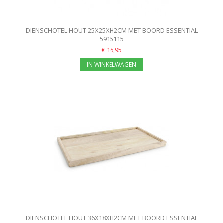
DIENSCHOTEL HOUT 25X25XH2CM MET BOORD ESSENTIAL
DIENBLAD
5915115
€ 16,95
IN WINKELWAGEN
DIENSCHOTEL HOUT 36X18XH2CM MET BOORD ESSENTIAL