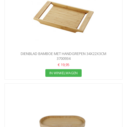
DIENBLAD BAMBOE MET HANDGREPEN 34X22X3CM
3700934
€ 19,95
IN WINKELWAGEN