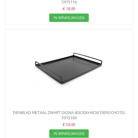
5915116
€ 18,95
IN WINKELWAGEN
DIENBLAD METAAL ZWART DIGNA 40X30XH4CM DIENSCHOTEL
5915160
€ 59,95
IN WINKELWAGEN