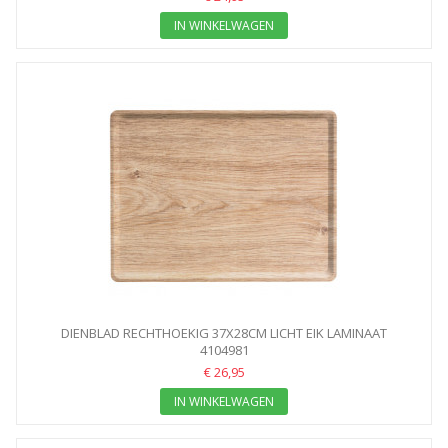
IN WINKELWAGEN
DIENBLAD RECHTHOEKIG 37X28CM LICHT EIK LAMINAAT
HOUTTEXTUUR
4104981
€ 26,95
IN WINKELWAGEN