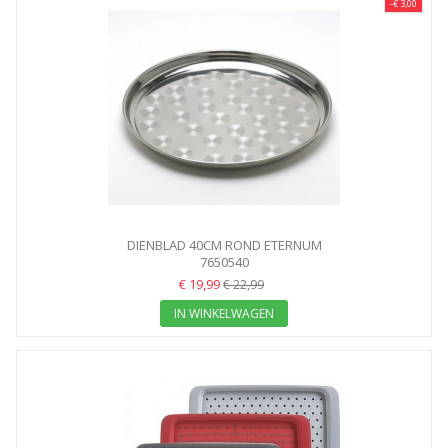
-€ 3,00
DIENBLAD 40CM ROND ETERNUM
7650540
€ 19,99
€ 22,99
IN WINKELWAGEN