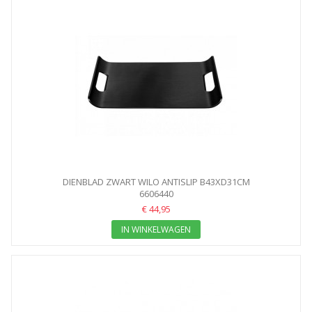
DIENBLAD ZWART WILO ANTISLIP B43XD31CM
6606440
€ 44,95
IN WINKELWAGEN