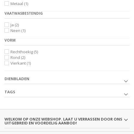
Metaal
(1)
VAATWASBESTENDIG
Ja
(2)
Neen
(1)
VORM
Rechthoekig
(5)
Rond
(2)
Vierkant
(1)
DIENBLADEN
TAGS
WELKOM OP ONZE WEBSHOP. LAAT U VERRASSEN DOOR ONS
UITGEBREID EN VOORDELIG AANBOD!