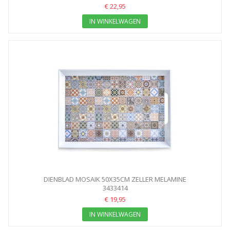
€ 22,95
IN WINKELWAGEN
DIENBLAD MOSAIK 50X35CM ZELLER MELAMINE
3433414
€ 19,95
IN WINKELWAGEN