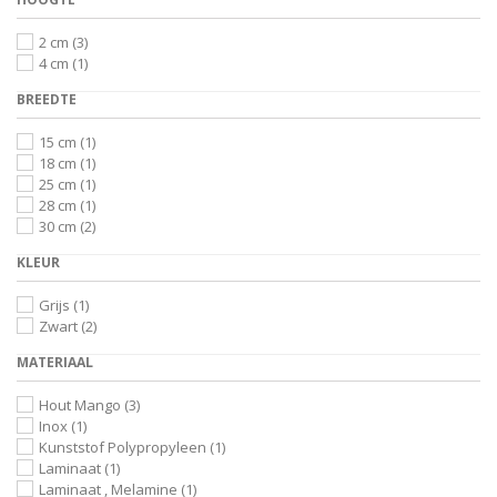
2 cm
(3)
4 cm
(1)
BREEDTE
15 cm
(1)
18 cm
(1)
25 cm
(1)
28 cm
(1)
30 cm
(2)
KLEUR
Grijs
(1)
Zwart
(2)
MATERIAAL
Hout Mango
(3)
Inox
(1)
Kunststof Polypropyleen
(1)
Laminaat
(1)
Laminaat , Melamine
(1)