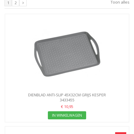
Toon alles
1
2
DIENBLAD ANTI-SLIP 45X32CM GRIJS KESPER
3433455
€ 10,95
IN WINKELWAGEN