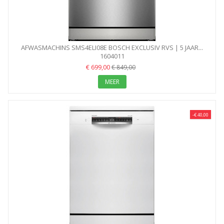
AFWASMACHINS SMS4ELI08E BOSCH EXCLUSIV RVS | 5 JAAR...
1604011
€ 699,00
€ 849,00
MEER
-€ 40,00