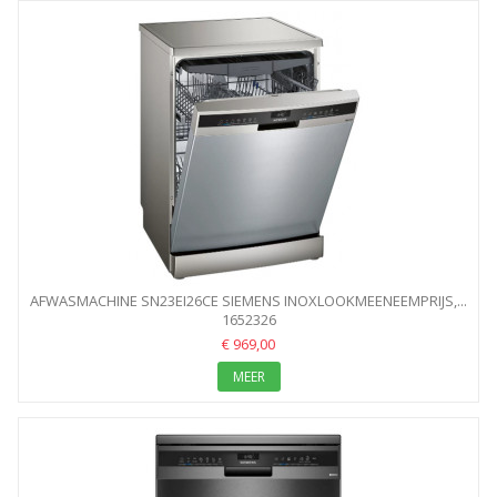
AFWASMACHINE SN23EI26CE SIEMENS INOXLOOKMEENEEMPRIJS,...
1652326
€ 969,00
MEER