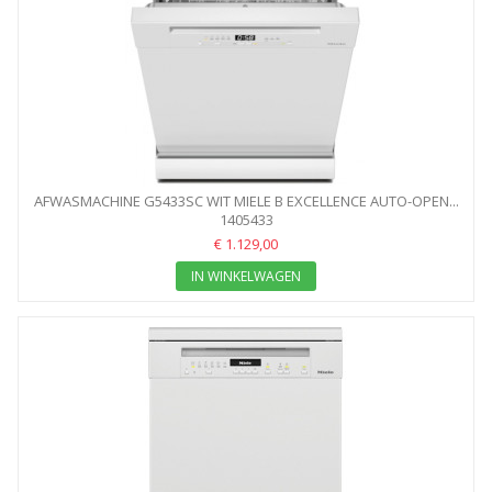
AFWASMACHINE G5433SC WIT MIELE B EXCELLENCE AUTO-OPEN...
1405433
€ 1.129,00
IN WINKELWAGEN