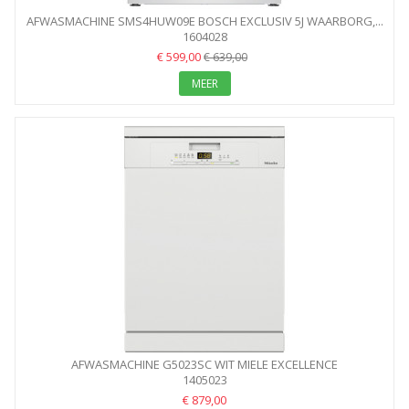
AFWASMACHINE SMS4HUW09E BOSCH EXCLUSIV 5J WAARBORG,...
1604028
€ 599,00
€ 639,00
MEER
AFWASMACHINE G5023SC WIT MIELE EXCELLENCE
1405023
€ 879,00