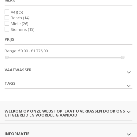
MERK
Aeg
(5)
Bosch
(14)
Miele
(26)
Siemens
(15)
PRIJS
Range:
€0,00 - €1.776,00
VAATWASSER
TAGS
WELKOM OP ONZE WEBSHOP. LAAT U VERRASSEN DOOR ONS
UITGEBREID EN VOORDELIG AANBOD!
INFORMATIE