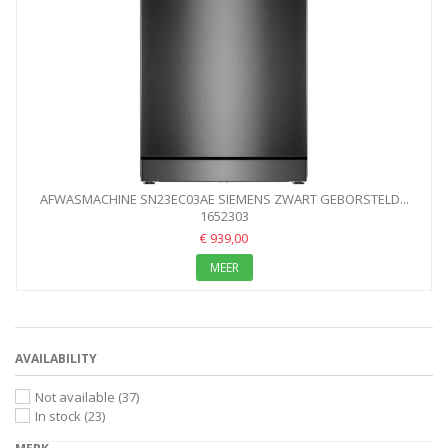
AFWASMACHINE SN23EC03AE SIEMENS ZWART GEBORSTELD...
1652303
€ 939,00
MEER
AVAILABILITY
Not available
(37)
In stock
(23)