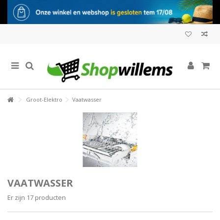
Groot-Elektro
Vaatwasser
VAATWASSER
Er zijn 17 producten