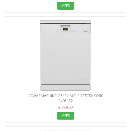
MEER
AFWASMACHINE G5132 MIELE BESTEKKORF
1405132
€ 879,00
MEER