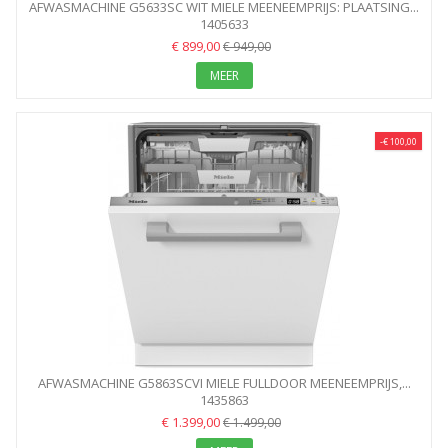
AFWASMACHINE G5633SC WIT MIELE MEENEEMPRIJS: PLAATSING...
1405633
€ 899,00
€ 949,00
MEER
-€ 100,00
AFWASMACHINE G5863SCVI MIELE FULLDOOR MEENEEMPRIJS,...
1435863
€ 1.399,00
€ 1.499,00