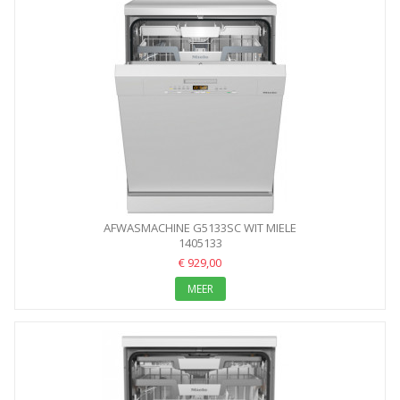
AFWASMACHINE G5133SC WIT MIELE
1405133
€ 929,00
MEER