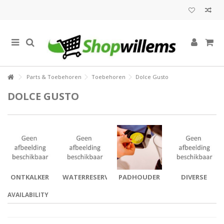
Parts & Toebehoren
Toebehoren
Dolce Gusto
DOLCE GUSTO
ONTKALKER
WATERRESERVOIR
PADHOUDER
DIVERSE
PARTS
AVAILABILITY