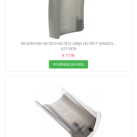
RESERVOIR HD7810 HD7812 GRIJS HD7817 SENSEO...
6711876
€ 17,95
IN WINKELWAGEN