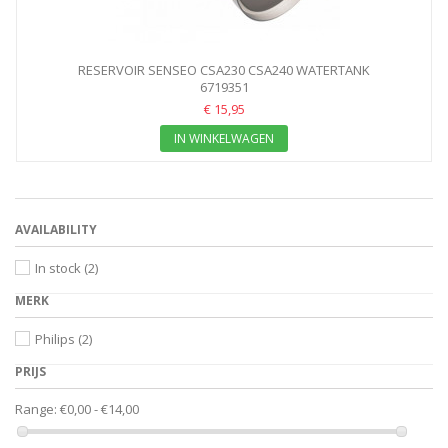
RESERVOIR SENSEO CSA230 CSA240 WATERTANK
6719351
€ 15,95
IN WINKELWAGEN
AVAILABILITY
In stock
(2)
MERK
Philips
(2)
PRIJS
Range:
€0,00 - €14,00