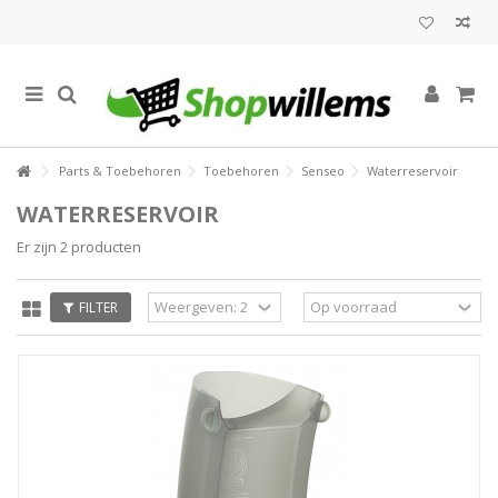
Parts & Toebehoren
Toebehoren
Senseo
Waterreservoir
WATERRESERVOIR
Er zijn 2 producten
FILTER