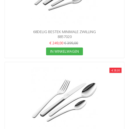
68DELIG BESTEK MINIMALE ZWILLING
8857020
€ 249,00
€ 399,00
IN WINKELWAGEN
-€ 30,00