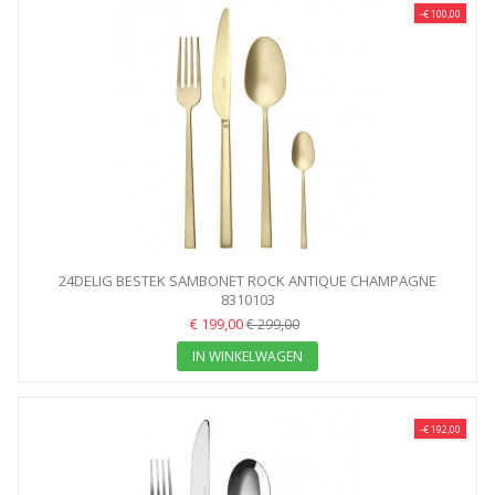
-€ 100,00
24DELIG BESTEK SAMBONET ROCK ANTIQUE CHAMPAGNE
8310103
€ 199,00
€ 299,00
IN WINKELWAGEN
-€ 192,00