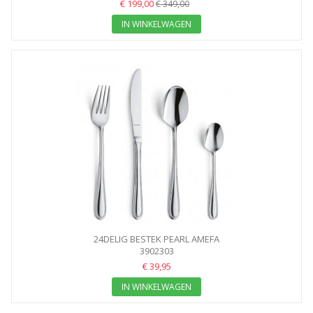
€ 199,00
€ 349,00
IN WINKELWAGEN
24DELIG BESTEK PEARL AMEFA
3902303
€ 39,95
IN WINKELWAGEN