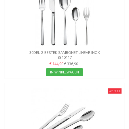
30DELIG BESTEK SAMBONET LINEAR INOX
8310117
€ 144,90
€ 336,90
IN WINKELWAGEN
-€ 150,00