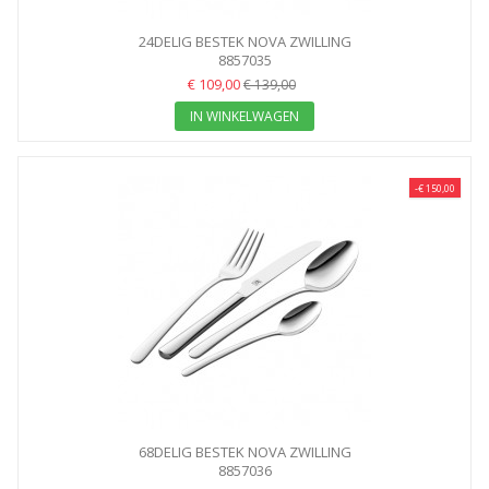
24DELIG BESTEK NOVA ZWILLING
8857035
€ 109,00
€ 139,00
IN WINKELWAGEN
-€ 150,00
68DELIG BESTEK NOVA ZWILLING
8857036