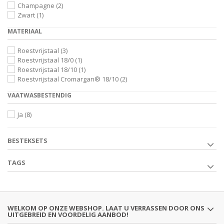
Champagne
(2)
Zwart
(1)
MATERIAAL
Roestvrijstaal
(3)
Roestvrijstaal 18/0
(1)
Roestvrijstaal 18/10
(1)
Roestvrijstaal Cromargan® 18/10
(2)
VAATWASBESTENDIG
Ja
(8)
BESTEKSETS
TAGS
WELKOM OP ONZE WEBSHOP. LAAT U VERRASSEN DOOR ONS
UITGEBREID EN VOORDELIG AANBOD!