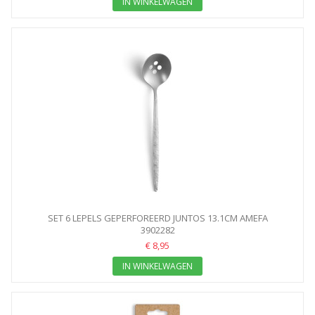
IN WINKELWAGEN
SET 6 LEPELS GEPERFOREERD JUNTOS 13.1CM AMEFA
3902282
€ 8,95
IN WINKELWAGEN