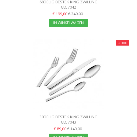
68DELIG BESTEK KING ZWILLING
8857042
€ 199,00
€ 349,00
IN WINKELWAGEN
-€ 60,00
30DELIG BESTEK KING ZWILLING
8857043
€ 89,00
€ 149,00