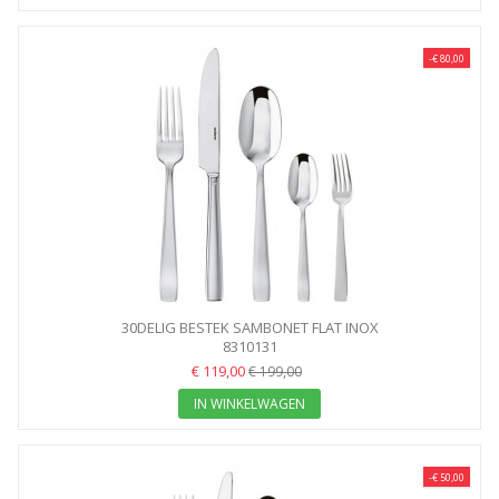
-€ 80,00
30DELIG BESTEK SAMBONET FLAT INOX
8310131
€ 119,00
€ 199,00
IN WINKELWAGEN
-€ 50,00