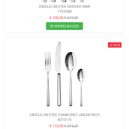
30DELIG BESTEK DENVER WMF
7750380
€ 109,00
€ 219,00
IN WINKELWAGEN
-€ 154,30
24DELIG BESTEK SAMBONET LINEAR INOX
8310115
€ 119,90
€ 274,20