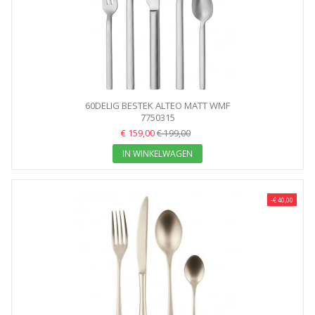
60DELIG BESTEK ALTEO MATT WMF
7750315
€ 159,00
€ 199,00
IN WINKELWAGEN
-€ 40,00