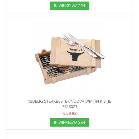
IN WINKELWAGEN
12DELIG STEAKBESTEK NUOVA WMF IN KISTJE
7758023
€ 59,95
IN WINKELWAGEN