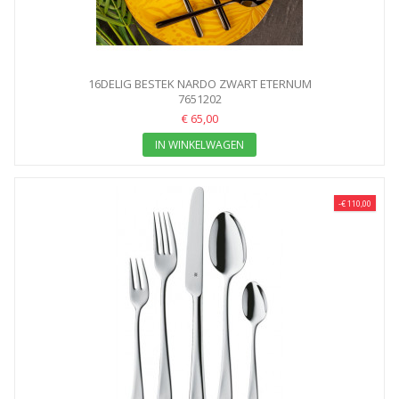
16DELIG BESTEK NARDO ZWART ETERNUM
7651202
€ 65,00
IN WINKELWAGEN
-€ 110,00