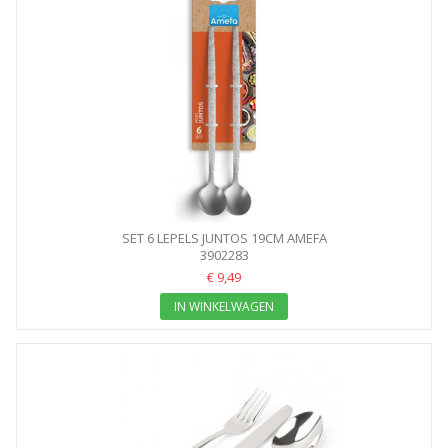
SET 6 LEPELS JUNTOS 19CM AMEFA
3902283
€ 9,49
IN WINKELWAGEN