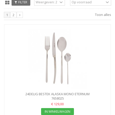
FILTER
Toon alles
1
2
24DELIG BESTEK ALASKA MONO ETERNUM
7658025
€ 129,00
IN WINKELWAGEN