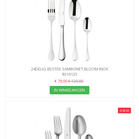
24DELIG BESTEK SAMBONET BLOOM INOX
8310125
€ 79,00
€ 129,00
IN WINKELWAGEN
-€ 40,00