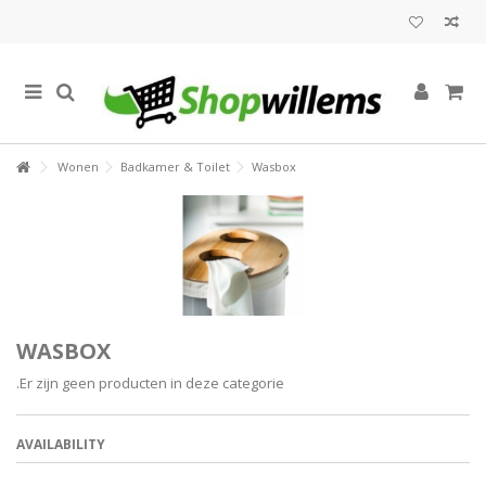
Wonen
Badkamer & Toilet
Wasbox
WASBOX
.Er zijn geen producten in deze categorie
AVAILABILITY