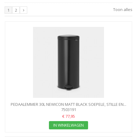
Toon alles
1
2
PEDAALEMMER 30L NEWICON MATT BLACK SOEPELE, STILLE EN...
7503191
€ 77,95
IN WINKELWAGEN