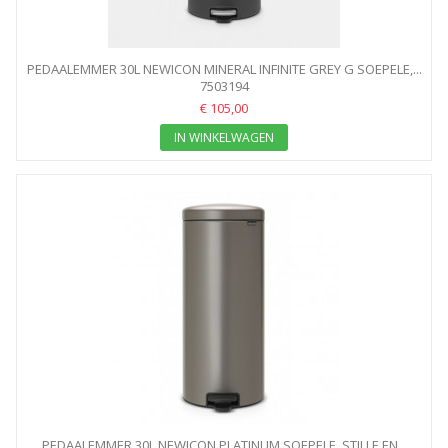
PEDAALEMMER 30L NEWICON MINERAL INFINITE GREY G SOEPELE,...
7503194
€ 105,00
IN WINKELWAGEN
PEDAALEMMER 30L NEWICON PLATINUM SOEPELE, STILLE EN...