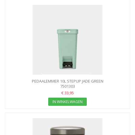
PEDAALEMMER 10L STEPUP JADE GREEN
7501303
€ 33,95
IN WINKELWAGEN