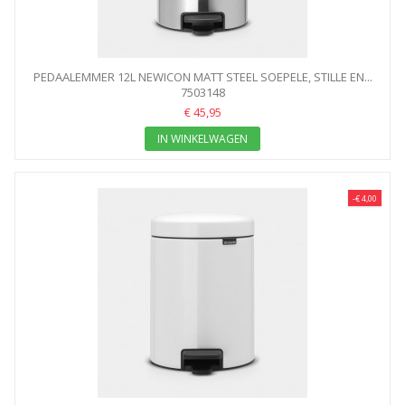
PEDAALEMMER 12L NEWICON MATT STEEL SOEPELE, STILLE EN...
7503148
€ 45,95
IN WINKELWAGEN
-€ 4,00