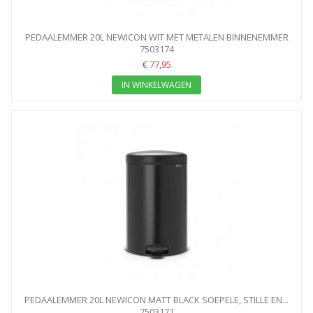
PEDAALEMMER 20L NEWICON WIT MET METALEN BINNENEMMER
7503174
€ 77,95
IN WINKELWAGEN
PEDAALEMMER 20L NEWICON MATT BLACK SOEPELE, STILLE EN...
7503171