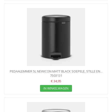
PEDAALEMMER 5L NEWICON MATT BLACK SOEPELE, STILLE EN...
7503131
€ 34,95
IN WINKELWAGEN