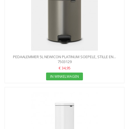
PEDAALEMMER 5L NEWICON PLATINUM SOEPELE, STILLE EN...
7503129
€ 34,95
IN WINKELWAGEN