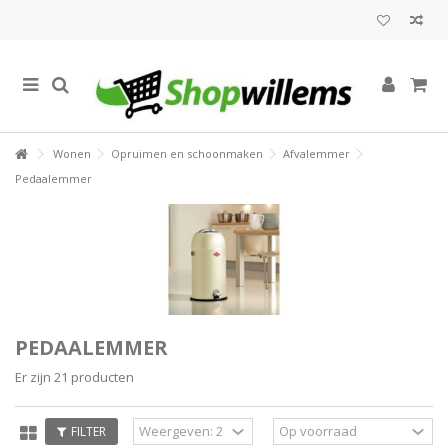
Wonen
Opruimen en schoonmaken
Afvalemmer
Pedaalemmer
PEDAALEMMER
Er zijn 21 producten
FILTER