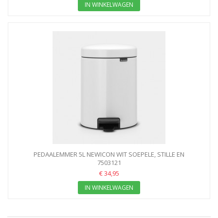
IN WINKELWAGEN
PEDAALEMMER 5L NEWICON WIT SOEPELE, STILLE EN
GEURDICHTE...
7503121
€ 34,95
IN WINKELWAGEN