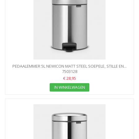
PEDAALEMMER 5L NEWICON MATT STEEL SOEPELE, STILLE EN...
7503128
€ 28,95
IN WINKELWAGEN