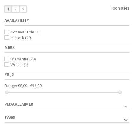
Toon alles
1
2
AVAILABILITY
Not available
(1)
In stock
(20)
MERK
Brabantia
(20)
Wesco
(1)
PRIJS
Range:
€0,00 - €56,00
PEDAALEMMER
TAGS