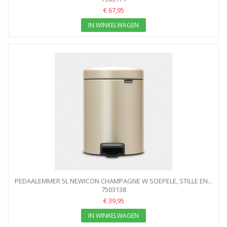
€ 67,95
IN WINKELWAGEN
PEDAALEMMER 5L NEWICON CHAMPAGNE W SOEPELE, STILLE EN...
7503138
€ 39,95
IN WINKELWAGEN