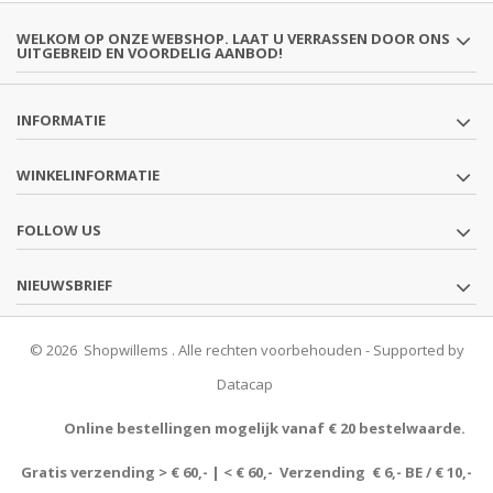
WELKOM OP ONZE WEBSHOP. LAAT U VERRASSEN DOOR ONS
UITGEBREID EN VOORDELIG AANBOD!
INFORMATIE
WINKELINFORMATIE
FOLLOW US
NIEUWSBRIEF
© 2026 Shopwillems . Alle rechten voorbehouden - Supported by
Datacap
Online bestellingen mogelijk vanaf € 20 bestelwaarde.
Gratis verzending > € 60,- | < € 60,- Verzending € 6,- BE / € 10,-