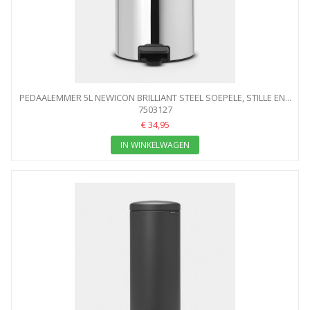
PEDAALEMMER 5L NEWICON BRILLIANT STEEL SOEPELE, STILLE EN...
7503127
€ 34,95
IN WINKELWAGEN