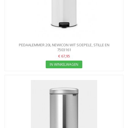
PEDAALEMMER 20L NEWICON WIT SOEPELE, STILLE EN
GEURDICHTE...
7503161
€ 67,95
IN WINKELWAGEN