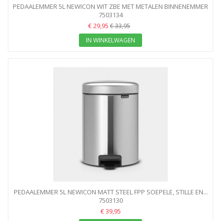
PEDAALEMMER 5L NEWICON WIT ZBE MET METALEN BINNENEMMER
7503134
€ 29,95
€ 33,95
IN WINKELWAGEN
PEDAALEMMER 5L NEWICON MATT STEEL FPP SOEPELE, STILLE EN...
7503130
€ 39,95