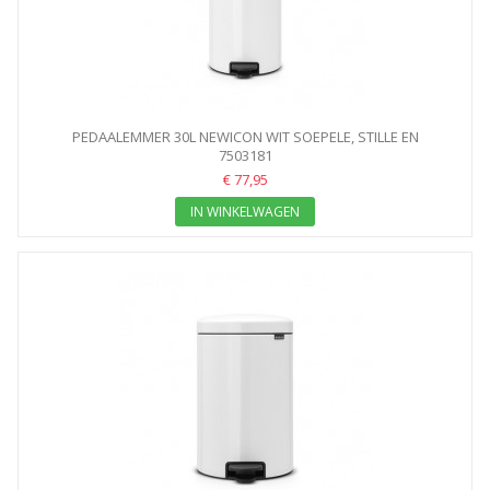
PEDAALEMMER 30L NEWICON WIT SOEPELE, STILLE EN
GEURDICHTE...
7503181
€ 77,95
IN WINKELWAGEN