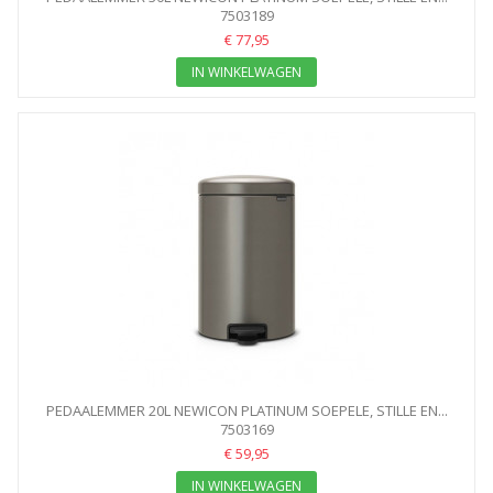
7503189
€ 77,95
IN WINKELWAGEN
PEDAALEMMER 20L NEWICON PLATINUM SOEPELE, STILLE EN...
7503169
€ 59,95
IN WINKELWAGEN