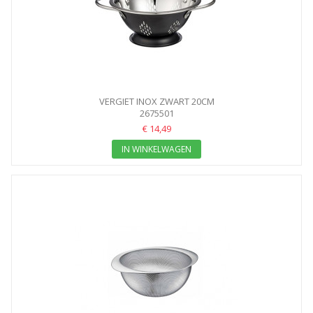
VERGIET INOX ZWART 20CM
2675501
€ 14,49
IN WINKELWAGEN