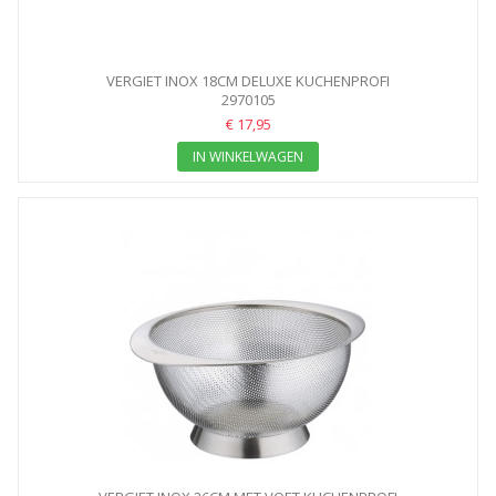
VERGIET INOX 18CM DELUXE KUCHENPROFI
2970105
€ 17,95
IN WINKELWAGEN