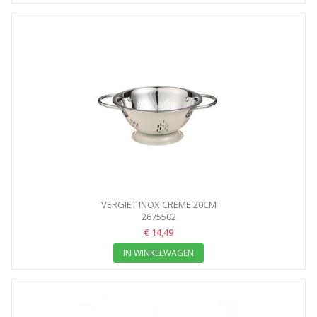
VERGIET INOX CREME 20CM
2675502
€ 14,49
IN WINKELWAGEN