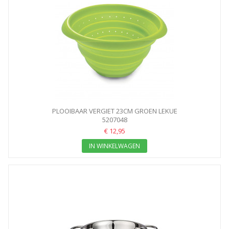
PLOOIBAAR VERGIET 23CM GROEN LEKUE
5207048
€ 12,95
IN WINKELWAGEN