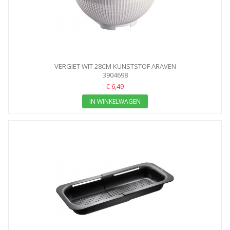
VERGIET WIT 28CM KUNSTSTOF ARAVEN
3904698
€ 6,49
IN WINKELWAGEN