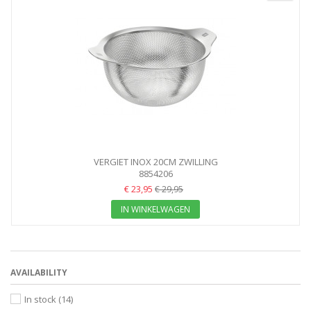
VERGIET INOX 20CM ZWILLING
8854206
€ 23,95
€ 29,95
IN WINKELWAGEN
AVAILABILITY
In stock
(14)