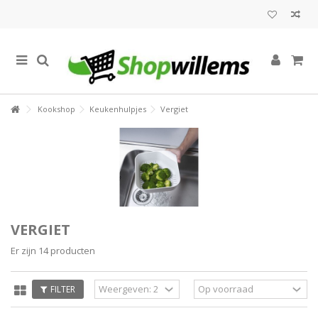
Kookshop
Keukenhulpjes
Vergiet
VERGIET
Er zijn 14 producten
FILTER