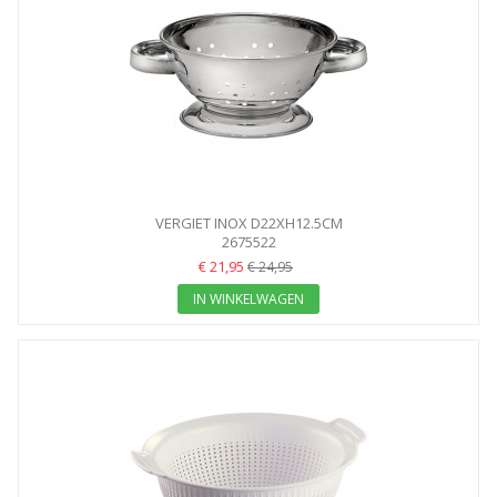
VERGIET INOX D22XH12.5CM
2675522
€ 21,95
€ 24,95
IN WINKELWAGEN