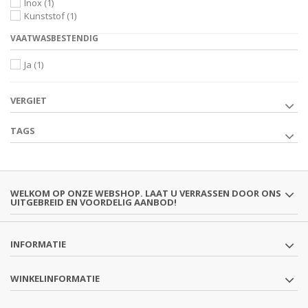
Inox
(1)
Kunststof
(1)
VAATWASBESTENDIG
Ja
(1)
VERGIET
TAGS
WELKOM OP ONZE WEBSHOP. LAAT U VERRASSEN DOOR ONS
UITGEBREID EN VOORDELIG AANBOD!
INFORMATIE
WINKELINFORMATIE