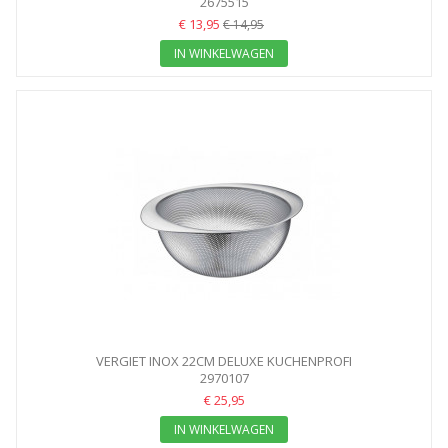
2675515
€ 13,95
€ 14,95
IN WINKELWAGEN
VERGIET INOX 22CM DELUXE KUCHENPROFI
2970107
€ 25,95
IN WINKELWAGEN