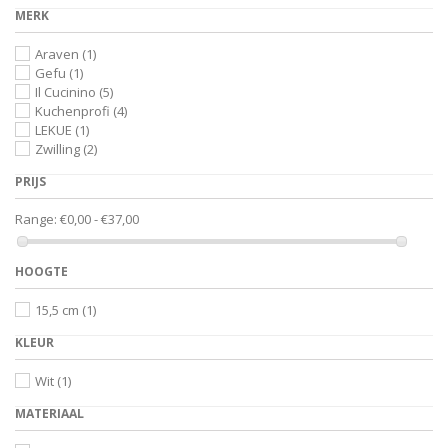
MERK
Araven
(1)
Gefu
(1)
Il Cucinino
(5)
Kuchenprofi
(4)
LEKUE
(1)
Zwilling
(2)
PRIJS
Range:
€0,00 - €37,00
HOOGTE
15,5 cm
(1)
KLEUR
Wit
(1)
MATERIAAL