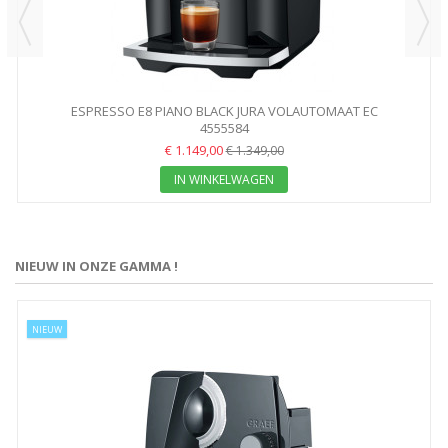
ESPRESSO E8 PIANO BLACK JURA VOLAUTOMAAT EC
4555584
€ 1.149,00
€ 1.349,00
IN WINKELWAGEN
NIEUW IN ONZE GAMMA !
NIEUW