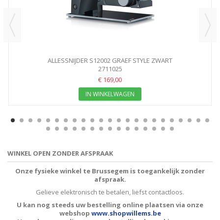
ALLESSNIJDER S12002 GRAEF STYLE ZWART
2711025
€ 169,00
IN WINKELWAGEN
WINKEL OPEN ZONDER AFSPRAAK
Onze fysieke winkel te Brussegem is toegankelijk zonder
afspraak.
Gelieve elektronisch te betalen, liefst contactloos.
U kan nog steeds uw bestelling online plaatsen via onze
webshop
www.shopwillems.be