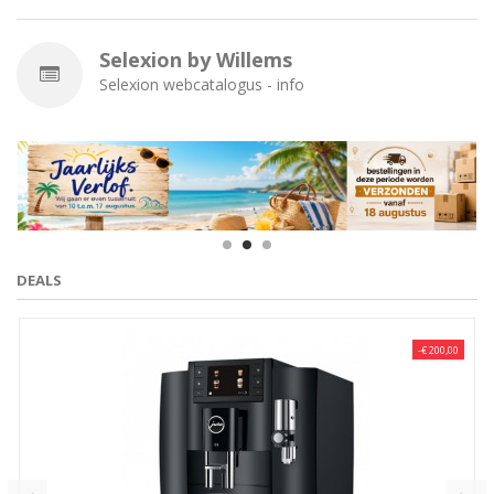
Selexion by Willems
Selexion webcatalogus - info
DEALS
-€ 200,00