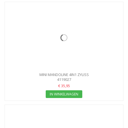
MINI MANDOLINE 4IN1 ZYLISS
4119027
€ 35,95
IN WINKELWAGEN