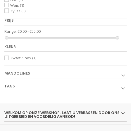
Weis
(1)
Zyliss
(3)
PRIJS
Range:
€0,00 - €55,00
KLEUR
Zwart / Inox
(1)
MANDOLINES
TAGS
WELKOM OP ONZE WEBSHOP. LAAT U VERRASSEN DOOR ONS
UITGEBREID EN VOORDELIG AANBOD!