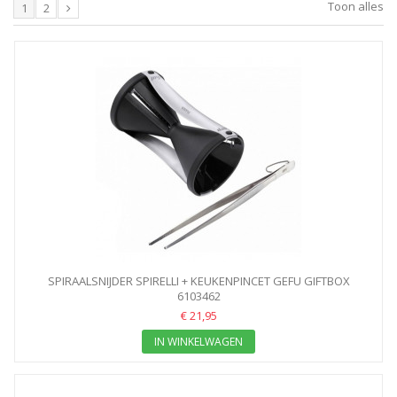
Toon alles
1
2
SPIRAALSNIJDER SPIRELLI + KEUKENPINCET GEFU GIFTBOX
6103462
€ 21,95
IN WINKELWAGEN