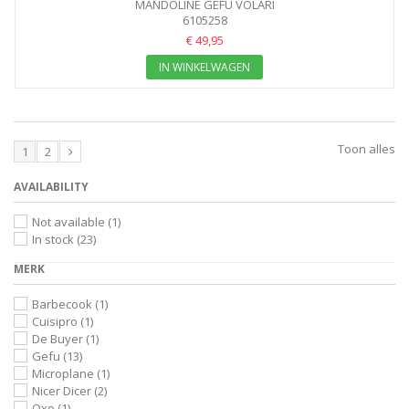
MANDOLINE GEFU VOLARI
6105258
€ 49,95
IN WINKELWAGEN
Toon alles
1
2
AVAILABILITY
Not available
(1)
In stock
(23)
MERK
Barbecook
(1)
Cuisipro
(1)
De Buyer
(1)
Gefu
(13)
Microplane
(1)
Nicer Dicer
(2)
Oxo
(1)