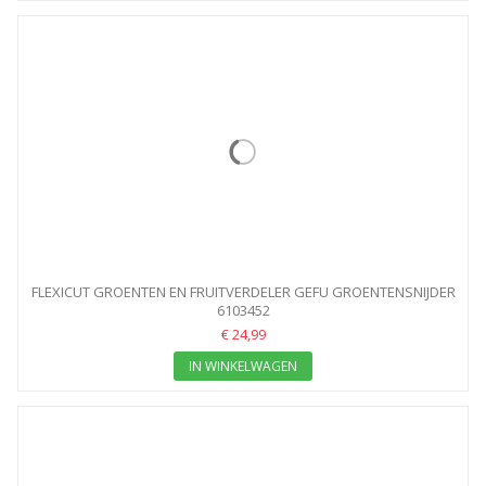
FLEXICUT GROENTEN EN FRUITVERDELER GEFU GROENTENSNIJDER
6103452
€ 24,99
IN WINKELWAGEN