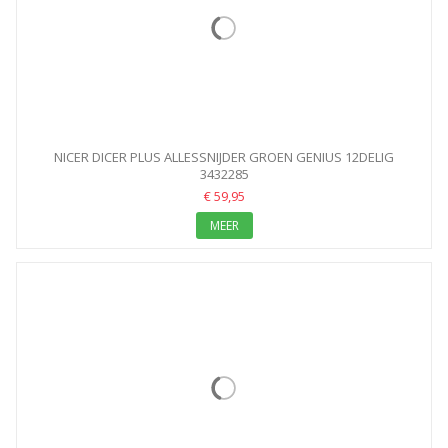
NICER DICER PLUS ALLESSNIJDER GROEN GENIUS 12DELIG
3432285
€ 59,95
MEER