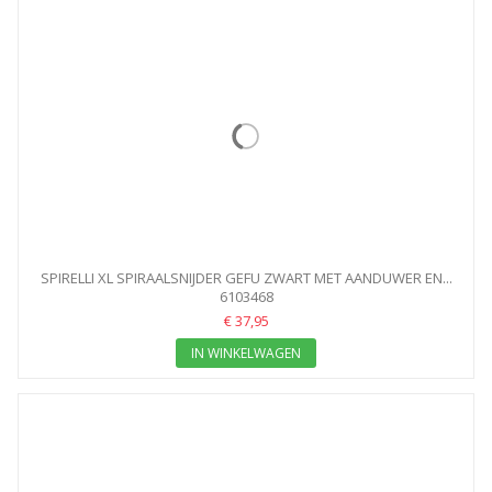
SPIRELLI XL SPIRAALSNIJDER GEFU ZWART MET AANDUWER EN...
6103468
€ 37,95
IN WINKELWAGEN