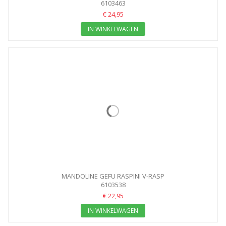
6103463
€ 24,95
IN WINKELWAGEN
MANDOLINE GEFU RASPINI V-RASP
6103538
€ 22,95
IN WINKELWAGEN