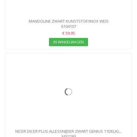
MANDOLINE ZWART KUNSTSTOF/INOX WEIS
6104107
€ 59,95
IN WINKELWAGEN
NICER DICER PLUS ALLESSNIJDER ZWART GENIUS 11DELIG...
3432283