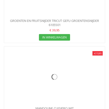
GROENTEN EN FRUITSNIJDER TRICUT GEFU GROENTENSNIJDER
6105501
€ 39,95
IN WINKELWAGEN
-€ 15,95
MANDOLINE CUISIPRO WIT