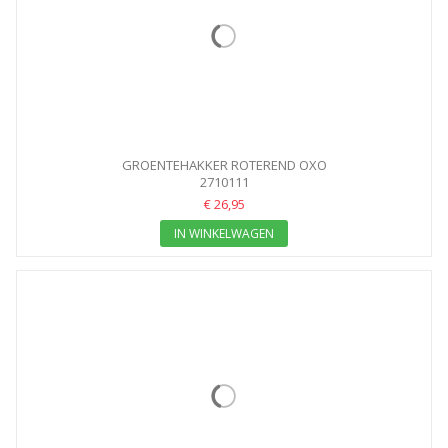
GROENTEHAKKER ROTEREND OXO
2710111
€ 26,95
IN WINKELWAGEN