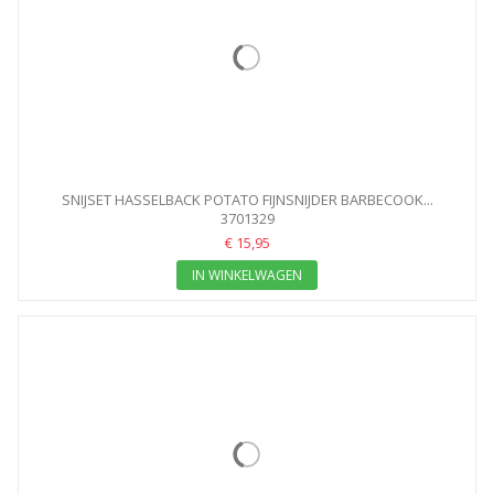
SNIJSET HASSELBACK POTATO FIJNSNIJDER BARBECOOK...
3701329
€ 15,95
IN WINKELWAGEN