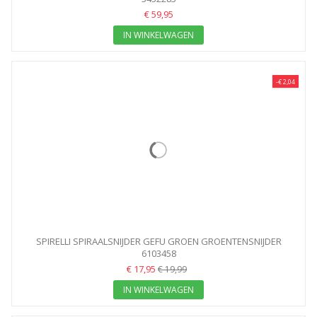
€ 59,95
IN WINKELWAGEN
-€ 2,04
SPIRELLI SPIRAALSNIJDER GEFU GROEN GROENTENSNIJDER
6103458
€ 17,95
€ 19,99
IN WINKELWAGEN