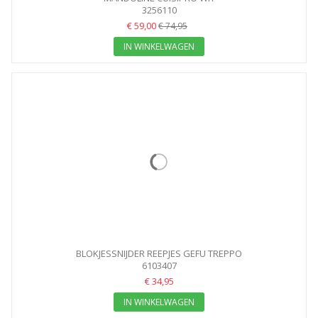
3256110
€ 59,00
€ 74,95
IN WINKELWAGEN
BLOKJESSNIJDER REEPJES GEFU TREPPO
6103407
€ 34,95
IN WINKELWAGEN