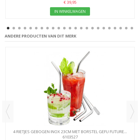
€ 39,95
IN WINKELWAGEN
ANDERE PRODUCTEN VAN DIT MERK
4 RIETJES GEBOGEN INOX 23CM MET BORSTEL GEFU FUTURE...
6103527