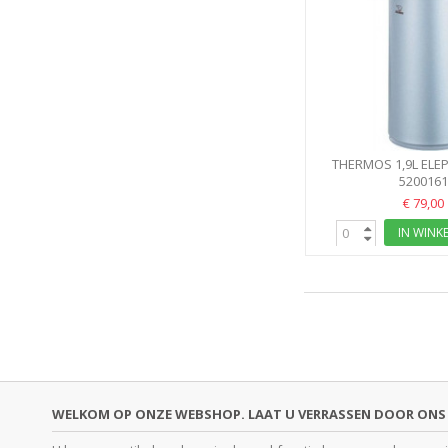
THERMOS 1,9L ELE
JEWEL SIL
520016
€ 79,00
IN WINK
WELKOM OP ONZE WEBSHOP. LAAT U VERRASSEN DOOR ONS 