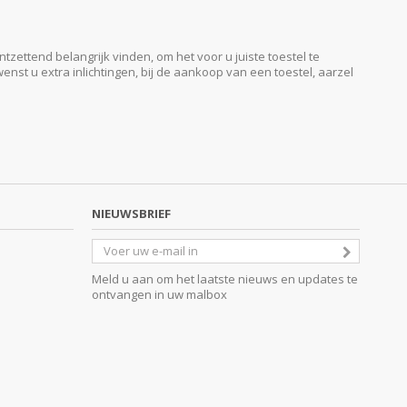
ttend belangrijk vinden, om het voor u juiste toestel te
enst u extra inlichtingen, bij de aankoop van een toestel, aarzel
NIEUWSBRIEF
Meld u aan om het laatste nieuws en updates te
ontvangen in uw malbox