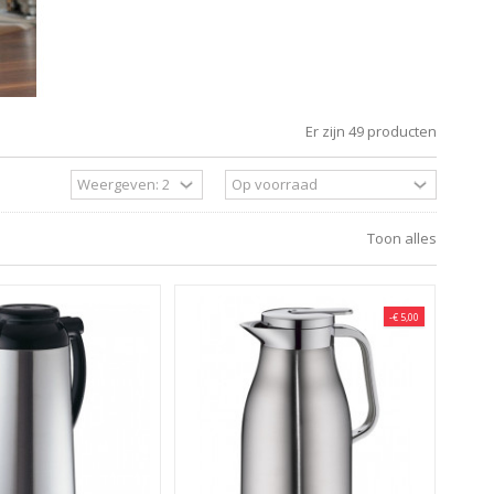
Er zijn 49 producten
Toon alles
-€ 5,00