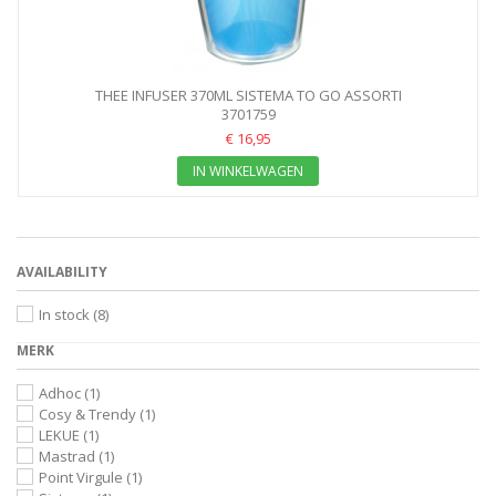
THEE INFUSER 370ML SISTEMA TO GO ASSORTI
3701759
€ 16,95
IN WINKELWAGEN
AVAILABILITY
In stock
(8)
MERK
Adhoc
(1)
Cosy & Trendy
(1)
LEKUE
(1)
Mastrad
(1)
Point Virgule
(1)