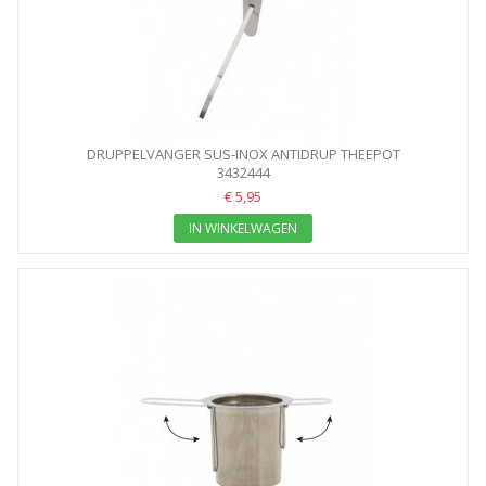
DRUPPELVANGER SUS-INOX ANTIDRUP THEEPOT
3432444
€ 5,95
IN WINKELWAGEN