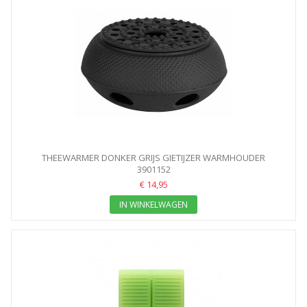
THEEWARMER DONKER GRIJS GIETIJZER WARMHOUDER
3901152
€ 14,95
IN WINKELWAGEN