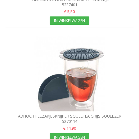
5237401
€ 5,50
IN WINKELWAGEN
ADHOC THEEZAKJESKNIJPER SQUEETEA GRIJS SQUEEZER
5270114
€ 14,90
IN WINKELWAGEN