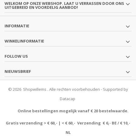
WELKOM OP ONZE WEBSHOP. LAAT U VERRASSEN DOOR ONS
UITGEBREID EN VOORDELIG AANBOD!
INFORMATIE
WINKELINFORMATIE
FOLLOW US
NIEUWSBRIEF
© 2026 Shopwillems . Alle rechten voorbehouden - Supported by
Datacap
Online bestellingen mogelijk vanaf € 20 bestelwaarde.
Gratis verzending > € 60,- | < € 60,- Verzending € 6,- BE / € 10,-
NL