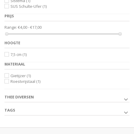
Sistema
(1)
SUS Schulte-Ufer
(1)
PRIJS
Range:
€4,00 - €17,00
HOOGTE
7,5 cm
(1)
MATERIAAL
Gietijzer
(1)
Roestvrijstaal
(1)
THEE DIVERSEN
TAGS