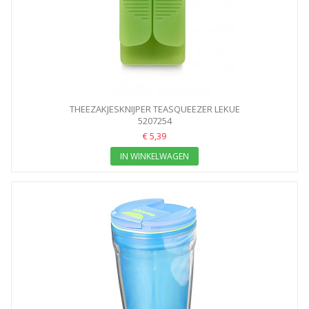
THEEZAKJESKNIJPER TEASQUEEZER LEKUE
5207254
€ 5,39
IN WINKELWAGEN