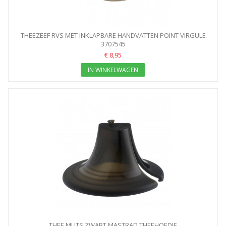
THEEZEEF RVS MET INKLAPBARE HANDVATTEN POINT VIRGULE
3707545
€ 8,95
IN WINKELWAGEN
THEE MUTS ZWART MASTRAD THEEHOEDJE