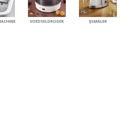
MACHINE
VOEDSELDROGER
IJSMALER