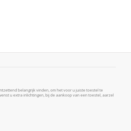
ttend belangrijk vinden, om het voor u juiste toestel te
enst u extra inlichtingen, bij de aankoop van een toestel, aarzel