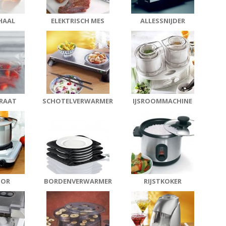
HAAL
ELEKTRISCH MES
ALLESSNIJDER
RAAT
SCHOTELVERWARMER
IJSROOMMACHINE
OOR
BORDENVERWARMER
RIJSTKOKER