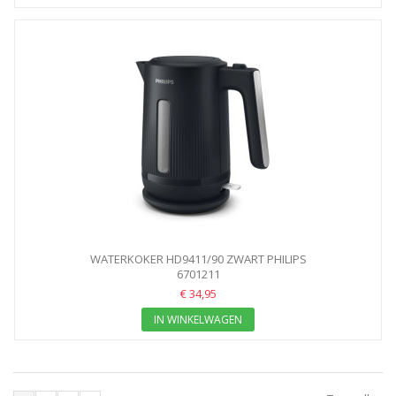
WATERKOKER HD9411/90 ZWART PHILIPS
6701211
€ 34,95
IN WINKELWAGEN