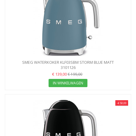
SMEG WATERKOKER KLF03SBM STORM BLUE MATT
3101126
€ 139,00
€ 199,00
IN WINKELWAGEN
-€ 50,00