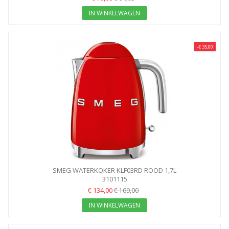
IN WINKELWAGEN
-€ 35,00
SMEG WATERKOKER KLF03RD ROOD 1,7L
3101115
€ 134,00
€ 169,00
IN WINKELWAGEN