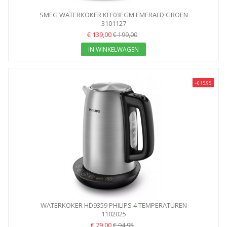
SMEG WATERKOKER KLF03EGM EMERALD GROEN
3101127
€ 139,00
€ 199,00
IN WINKELWAGEN
-€ 15,95
WATERKOKER HD9359 PHILIPS 4 TEMPERATUREN
1102025
€ 79,00
€ 94,95