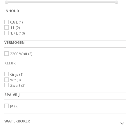
INHOUD
0,8 L
(1)
1 L
(2)
1,7 L
(10)
VERMOGEN
2200 Watt
(2)
KLEUR
Grijs
(1)
Wit
(3)
Zwart
(2)
BPA-VRIJ
Ja
(2)
WATERKOKER