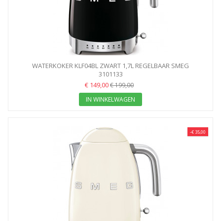
WATERKOKER KLF04BL ZWART 1,7L REGELBAAR SMEG
3101133
€ 149,00
€ 199,00
IN WINKELWAGEN
-€ 35,00