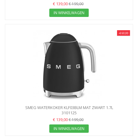
€ 139,00
€ 199,00
IN WINKELWAGEN
-€ 60,00
SMEG WATERKOKER KLF03BLM MAT ZWART 1.7L
3101125
€ 139,00
€ 199,00
IN WINKELWAGEN