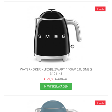
-€ 30,00
WATERKOKER KLF05BL ZWART 1400W 0.8L SMEG
3101143
€ 99,00
€ 129,00
IN WINKELWAGEN
-€ 60,00