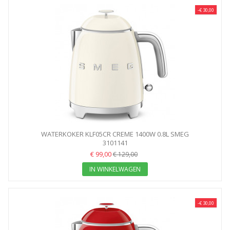
-€ 30,00
WATERKOKER KLF05CR CREME 1400W 0.8L SMEG
3101141
€ 99,00
€ 129,00
IN WINKELWAGEN
-€ 30,00