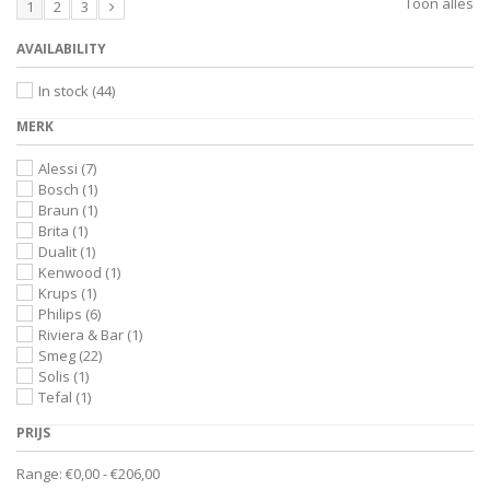
Toon alles
1
2
3
AVAILABILITY
In stock
(44)
MERK
Alessi
(7)
Bosch
(1)
Braun
(1)
Brita
(1)
Dualit
(1)
Kenwood
(1)
Krups
(1)
Philips
(6)
Riviera & Bar
(1)
Smeg
(22)
Solis
(1)
Tefal
(1)
PRIJS
Range:
€0,00 - €206,00