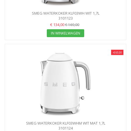
SMEG WATERKOKER KLF03WH WIT 1,7L
3101123
€ 134,00
€ 169,00
IN WINKELWAGEN
-€ 60,00
SMEG WATERKOKER KLF03WHM WIT MAT 1,7L
3101124