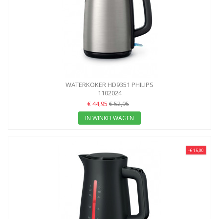
WATERKOKER HD9351 PHILIPS
1102024
€ 44,95
€ 52,95
IN WINKELWAGEN
-€ 15,00