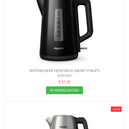
WATERKOKER HD9318/20 ZWART PHILIPS
6701201
€ 31,95
IN WINKELWAGEN
-€ 8,00