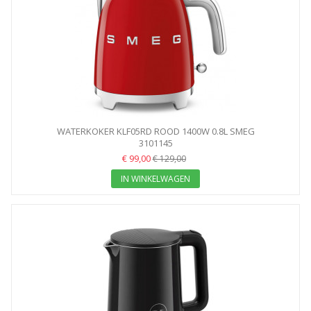
WATERKOKER KLF05RD ROOD 1400W 0.8L SMEG
3101145
€ 99,00
€ 129,00
IN WINKELWAGEN