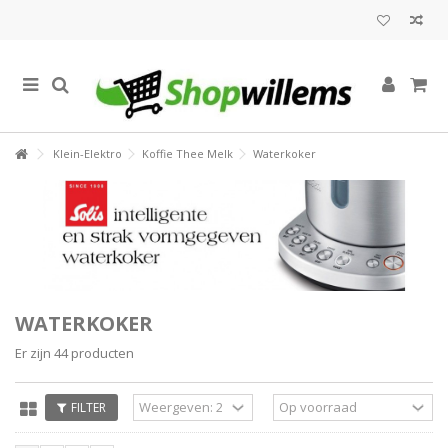
Klein-Elektro
Koffie Thee Melk
Waterkoker
WATERKOKER
Er zijn 44 producten
FILTER