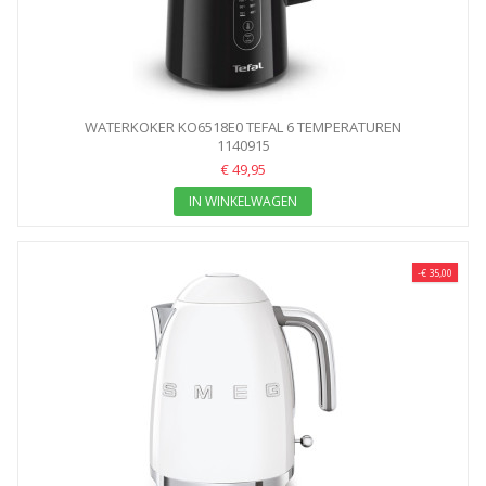
WATERKOKER KO6518E0 TEFAL 6 TEMPERATUREN
1140915
€ 49,95
IN WINKELWAGEN
-€ 35,00