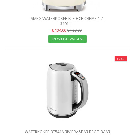
SMEG WATERKOKER KLF03CR CREME 1,7L
3101111
€ 134,00
€ 169,00
IN WINKELWAGEN
-€ 29,01
WATERKOKER BT541A RIVIERA&BAR REGELBAAR