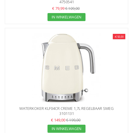
4750541
€ 79,99
€ 109,00
IN WINKELWAGEN
-€ 50,00
WATERKOKER KLF04CR CREME 1,7L REGELBAAR SMEG
3101131
€ 149,00
€ 199,00
IN WINKELWAGEN