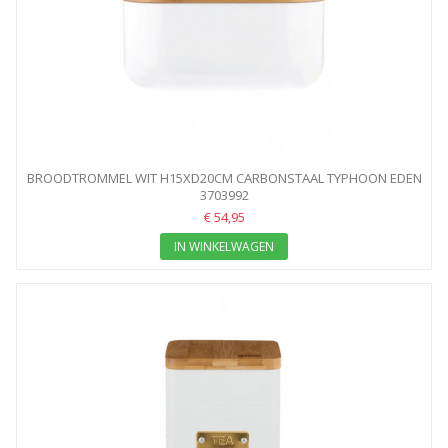
BROODTROMMEL WIT H15XD20CM CARBONSTAAL TYPHOON EDEN
3703992
€ 54,95
IN WINKELWAGEN