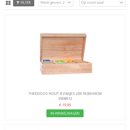
FILTER
THEEDOOS HOUT 8 VAKJES 29X18.8XH9CM
3908612
€ 19,95
IN WINKELWAGEN