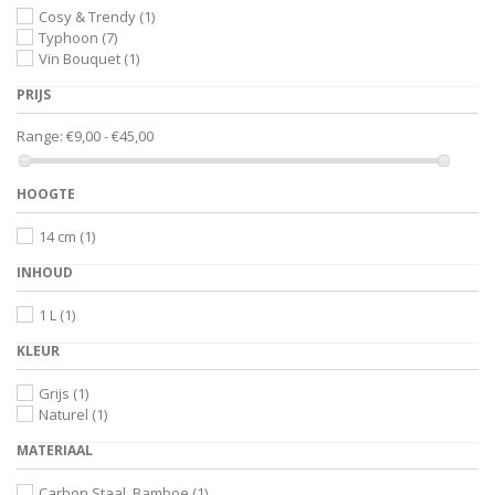
Cosy & Trendy
(1)
Typhoon
(7)
Vin Bouquet
(1)
PRIJS
Range:
€9,00 - €45,00
HOOGTE
14 cm
(1)
INHOUD
1 L
(1)
KLEUR
Grijs
(1)
Naturel
(1)
MATERIAAL
Carbon Staal, Bamboe
(1)