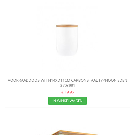
VOORRAADDOOS WIT H14XD11CM CARBONSTAAL TYPHOON EDEN
3703991
€ 19,95
IN WINKELWAGEN