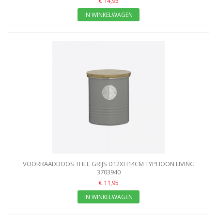
€ 14,95
IN WINKELWAGEN
VOORRAADDOOS THEE GRIJS D12XH14CM TYPHOON LIVING
3703940
€ 11,95
IN WINKELWAGEN