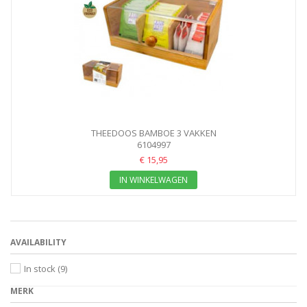
THEEDOOS BAMBOE 3 VAKKEN
6104997
€ 15,95
IN WINKELWAGEN
AVAILABILITY
In stock
(9)
MERK