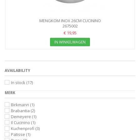
MENGKOM INOX 26CM CUCININO
2675002
€ 19,95
IN WINKELWAGEN
AVAILABILITY
In stock
(17)
MERK
Birkmann
(1)
Brabantia
(2)
Demeyere
(1)
Il Cucinino
(1)
Kuchenprofi
(3)
Patisse
(1)