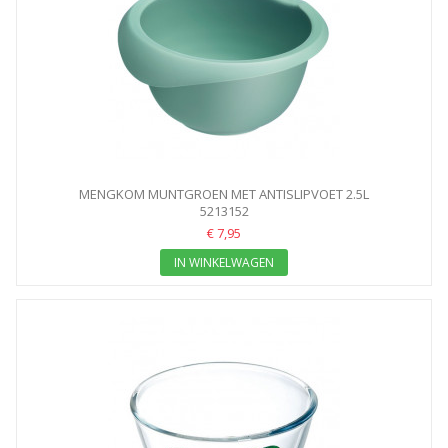
MENGKOM MUNTGROEN MET ANTISLIPVOET 2.5L
5213152
€ 7,95
IN WINKELWAGEN