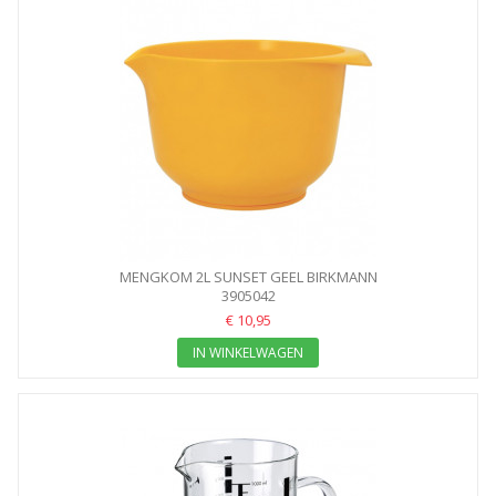
MENGKOM 2L SUNSET GEEL BIRKMANN
3905042
€ 10,95
IN WINKELWAGEN