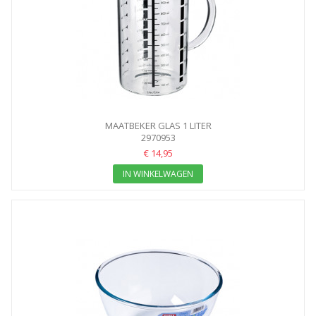
MAATBEKER GLAS 1 LITER
2970953
€ 14,95
IN WINKELWAGEN