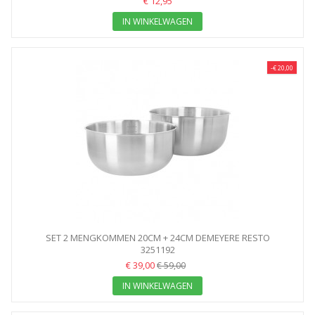
€ 12,95
IN WINKELWAGEN
-€ 20,00
SET 2 MENGKOMMEN 20CM + 24CM DEMEYERE RESTO
3251192
€ 39,00
€ 59,00
IN WINKELWAGEN