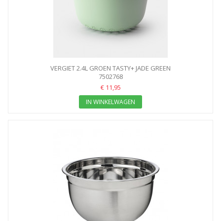
VERGIET 2.4L GROEN TASTY+ JADE GREEN
7502768
€ 11,95
IN WINKELWAGEN