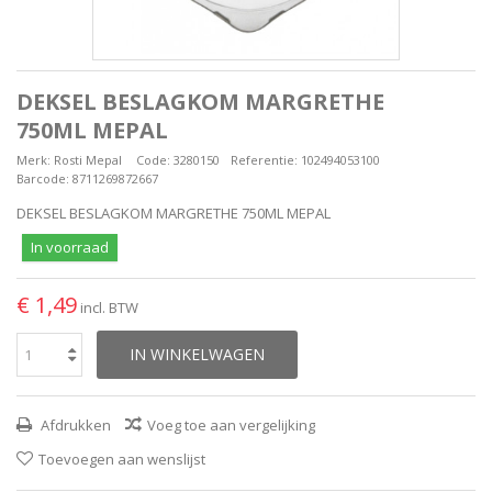
DEKSEL BESLAGKOM MARGRETHE
750ML MEPAL
Merk:
Rosti Mepal
Code:
3280150
Referentie:
102494053100
Barcode:
8711269872667
DEKSEL BESLAGKOM MARGRETHE 750ML MEPAL
In voorraad
€ 1,49
incl. BTW
IN WINKELWAGEN
Afdrukken
Voeg toe aan vergelijking
Toevoegen aan wenslijst