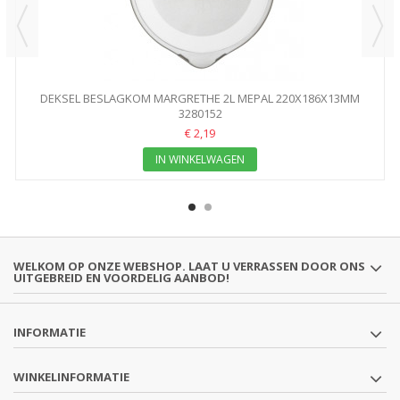
DEKSEL BESLAGKOM MARGRETHE 2L MEPAL 220X186X13MM
3280152
€ 2,19
IN WINKELWAGEN
WELKOM OP ONZE WEBSHOP. LAAT U VERRASSEN DOOR ONS
UITGEBREID EN VOORDELIG AANBOD!
INFORMATIE
WINKELINFORMATIE