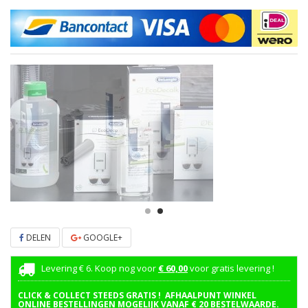
DELEN
GOOGLE+
Levering € 6. Koop nog voor
€ 60,00
voor gratis levering !
CLICK & COLLECT STEEDS GRATIS ! AFHAALPUNT WINKEL
ONLINE BESTELLINGEN MOGELIJK VANAF € 20 BESTELWAARDE.