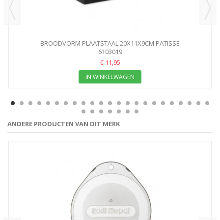
BROODVORM PLAATSTAAL 20X11X9CM PATISSE
6103019
€ 11,95
IN WINKELWAGEN
ANDERE PRODUCTEN VAN DIT MERK