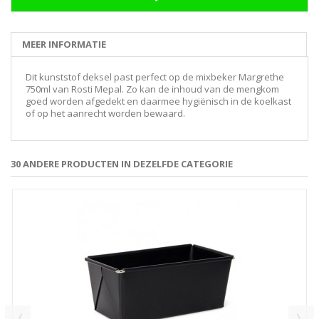
MEER INFORMATIE
Dit kunststof deksel past perfect op de mixbeker Margrethe
750ml van Rosti Mepal. Zo kan de inhoud van de mengkom
goed worden afgedekt en daarmee hygiënisch in de koelkast
of op het aanrecht worden bewaard.
30 ANDERE PRODUCTEN IN DEZELFDE CATEGORIE