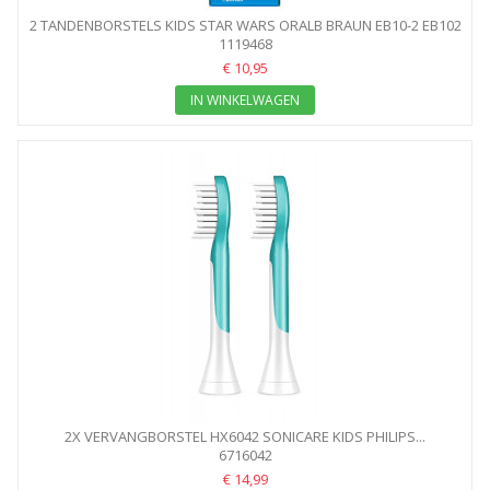
2 TANDENBORSTELS KIDS STAR WARS ORALB BRAUN EB10-2 EB102
1119468
€ 10,95
IN WINKELWAGEN
2X VERVANGBORSTEL HX6042 SONICARE KIDS PHILIPS...
6716042
€ 14,99