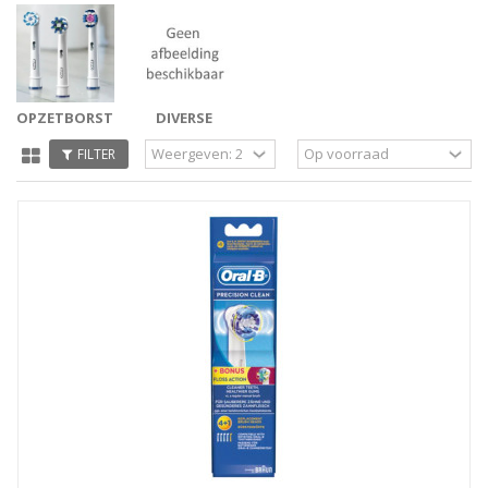
OPZETBORSTELS
DIVERSE
PARTS
FILTER