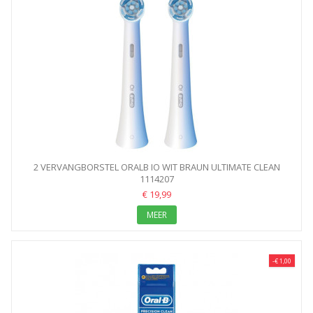
2 VERVANGBORSTEL ORALB IO WIT BRAUN ULTIMATE CLEAN
1114207
€ 19,99
MEER
-€ 1,00