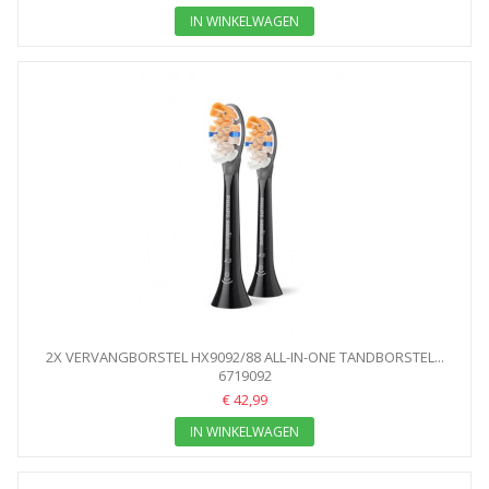
IN WINKELWAGEN
2X VERVANGBORSTEL HX9092/88 ALL-IN-ONE TANDBORSTEL...
6719092
€ 42,99
IN WINKELWAGEN