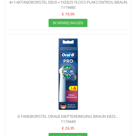
4+1:4XTANDBORSTEL EB20 +1XEB25 FLOSS PLAKCONTROL BRAUN
1119483
€ 19,99
IN WINKELWAGEN
6 TANDBORSTEL ORALB DIEPTEREINIGING BRAUN EB25...
1119449
€ 26,95