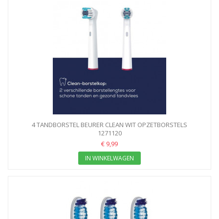
4 TANDBORSTEL BEURER CLEAN WIT OPZETBORSTELS
1271120
€ 9,99
IN WINKELWAGEN