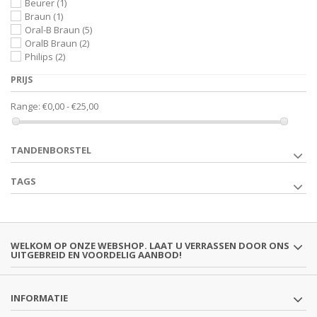
Beurer
(1)
Braun
(1)
Oral-B Braun
(5)
OralB Braun
(2)
Philips
(2)
PRIJS
Range:
€0,00 - €25,00
TANDENBORSTEL
TAGS
WELKOM OP ONZE WEBSHOP. LAAT U VERRASSEN DOOR ONS
UITGEBREID EN VOORDELIG AANBOD!
INFORMATIE