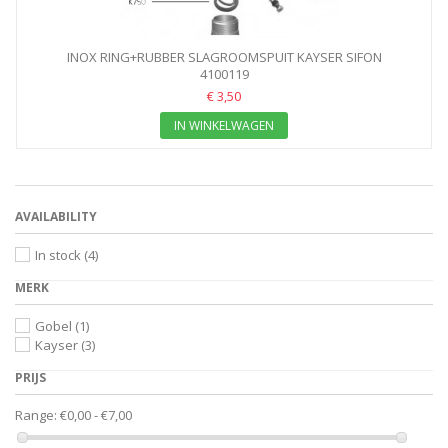
INOX RING+RUBBER SLAGROOMSPUIT KAYSER SIFON
4100119
€ 3,50
IN WINKELWAGEN
AVAILABILITY
In stock
(4)
MERK
Gobel
(1)
Kayser
(3)
PRIJS
Range:
€0,00 - €7,00