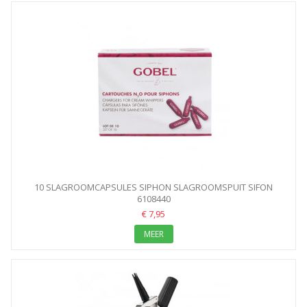
10 SLAGROOMCAPSULES SIPHON SLAGROOMSPUIT SIFON
PATROON...
6108440
€ 7,95
MEER