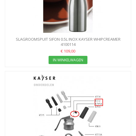
SLAGROOMSPUIT SIFON 0.5L INOX KAYSER WHIPCREAMER
4100114
€ 109,00
IN WINKELWAGEN