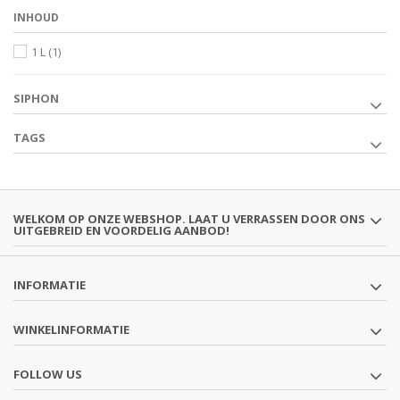
INHOUD
1 L
(1)
SIPHON
TAGS
WELKOM OP ONZE WEBSHOP. LAAT U VERRASSEN DOOR ONS
UITGEBREID EN VOORDELIG AANBOD!
INFORMATIE
WINKELINFORMATIE
FOLLOW US