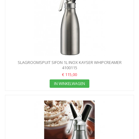
SLAGROOMSPUIT SIFON 1L INOX KAYSER WHIPCREAMER
4100115
€ 115,00
IN WINKELWAGEN