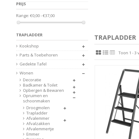
PRIJS
Range:
€0,00 - €37,00
TRAPLADDER
TRAPLADDER
Kookshop
Toon 1 - 3 
Parts & Toebehoren
Gedekte Tafel
Wonen
Decoratie
Badkamer & Toilet
Opbergen & Bewaren
Opruimen en
schoonmaken
Droogmolen
Trapladder
Afvalemmer
Afvalzakken
Afvalemmertje
Emmer