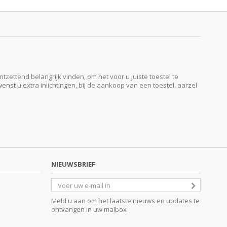
ttend belangrijk vinden, om het voor u juiste toestel te
enst u extra inlichtingen, bij de aankoop van een toestel, aarzel
NIEUWSBRIEF
Meld u aan om het laatste nieuws en updates te
ontvangen in uw malbox