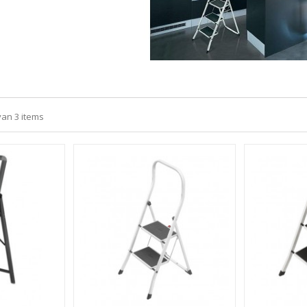
van 3 items