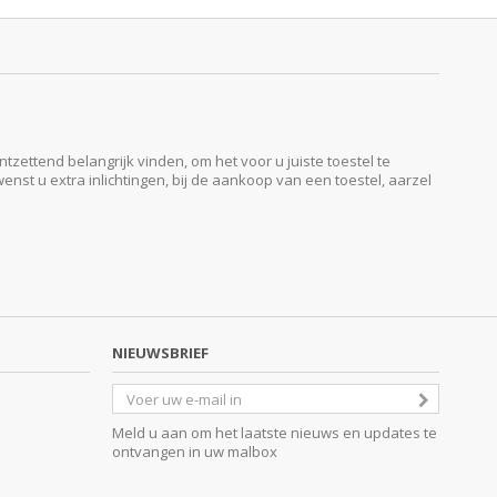
ttend belangrijk vinden, om het voor u juiste toestel te
enst u extra inlichtingen, bij de aankoop van een toestel, aarzel
NIEUWSBRIEF
Meld u aan om het laatste nieuws en updates te
ontvangen in uw malbox