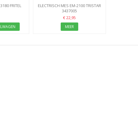
3180 FRITEL
ELECTRISCH MES EM-2100 TRISTAR
0
3437005
€ 22,95
ELWAGEN
MEER