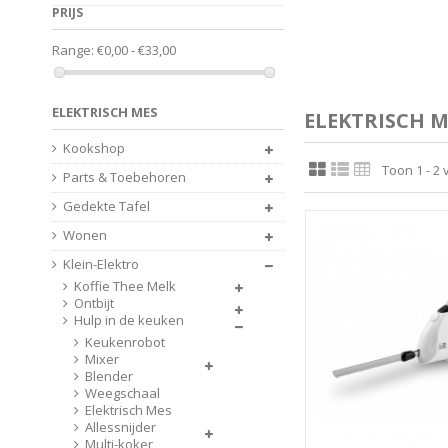
PRIJS
Range:
€0,00 - €33,00
ELEKTRISCH MES
ELEKTRISCH M
Kookshop
Toon 1 - 2 
Parts & Toebehoren
Gedekte Tafel
Wonen
Klein-Elektro
Koffie Thee Melk
Ontbijt
Hulp in de keuken
Keukenrobot
Mixer
Blender
Weegschaal
Elektrisch Mes
Allessnijder
Multi-koker