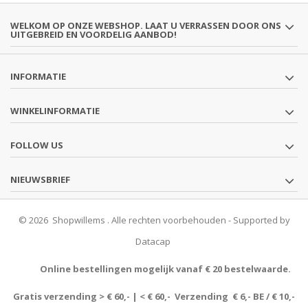
WELKOM OP ONZE WEBSHOP. LAAT U VERRASSEN DOOR ONS
UITGEBREID EN VOORDELIG AANBOD!
INFORMATIE
WINKELINFORMATIE
FOLLOW US
NIEUWSBRIEF
© 2026 Shopwillems . Alle rechten voorbehouden - Supported by
Datacap
Online bestellingen mogelijk vanaf € 20 bestelwaarde.
Gratis verzending > € 60,- | < € 60,- Verzending € 6,- BE / € 10,-