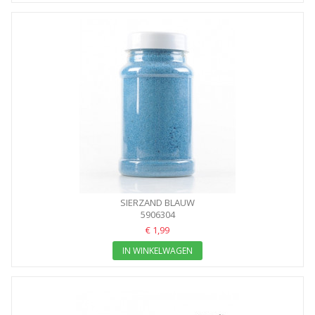
SIERZAND BLAUW
5906304
€ 1,99
IN WINKELWAGEN