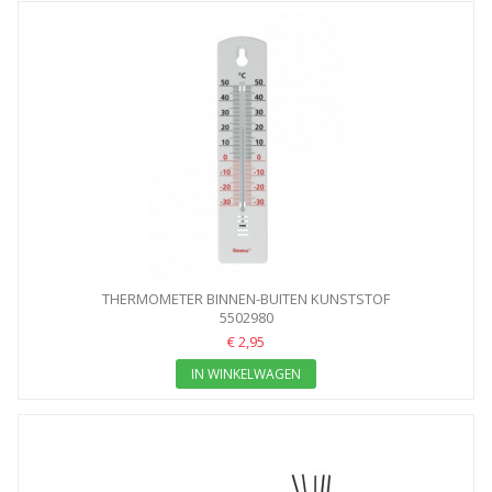
THERMOMETER BINNEN-BUITEN KUNSTSTOF
5502980
€ 2,95
IN WINKELWAGEN