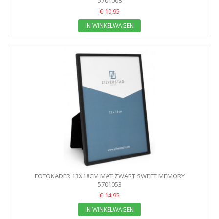
5701008
€ 10,95
IN WINKELWAGEN
FOTOKADER 13X18CM MAT ZWART SWEET MEMORY
5701053
€ 14,95
IN WINKELWAGEN