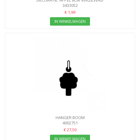
DECORATIE: APPEL 8CM VERZILVERD
3433052
€ 1,99
IN WINKELWAGEN
HANGER BOOM
4002751
€ 27,50
IN WINKELWAGEN