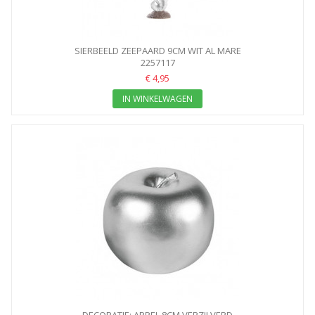
SIERBEELD ZEEPAARD 9CM WIT AL MARE
2257117
€ 4,95
IN WINKELWAGEN