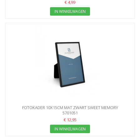
€ 4,99
IN WINKELWAGEN
FOTOKADER 10X15CM MAT ZWART SWEET MEMORY
5701051
€ 12,95
IN WINKELWAGEN