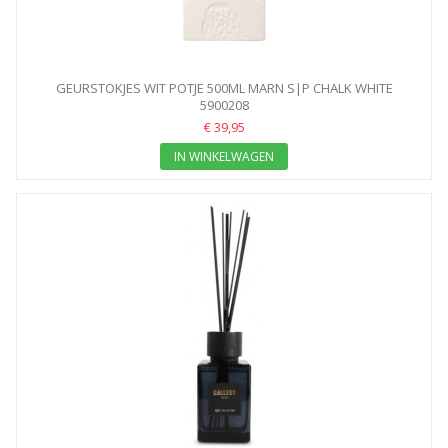
GEURSTOKJES WIT POTJE 500ML MARN S|P CHALK WHITE
5900208
€ 39,95
IN WINKELWAGEN