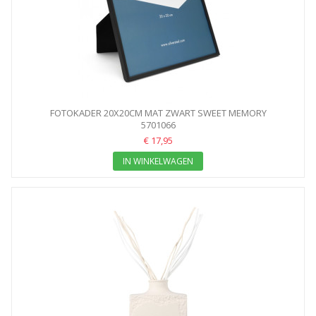
FOTOKADER 20X20CM MAT ZWART SWEET MEMORY
5701066
€ 17,95
IN WINKELWAGEN