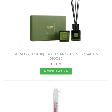
GIFTSET:GEURSTOKJES+GEURKAARS FOREST SP GALLERY
5900236
€ 23,95
IN WINKELWAGEN