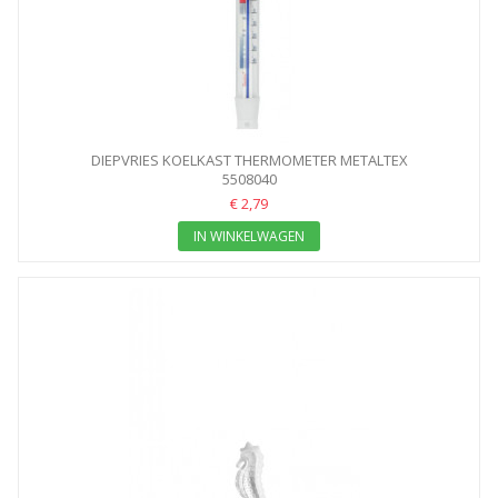
DIEPVRIES KOELKAST THERMOMETER METALTEX
5508040
€ 2,79
IN WINKELWAGEN