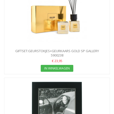
GIFTSET:GEURSTOKJES+GEURKAARS GOLD SP GALLERY
5900238
€ 23,95
IN WINKELWAGEN