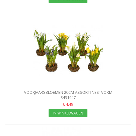
VOORJAARSBLOEMEN 20CM ASSORTI NESTVORM
3431447
€ 4,49
IN WINKELWAGEN