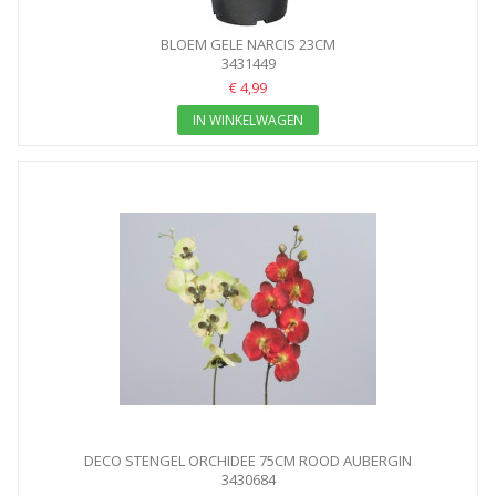
BLOEM GELE NARCIS 23CM
3431449
€ 4,99
IN WINKELWAGEN
DECO STENGEL ORCHIDEE 75CM ROOD AUBERGIN
3430684