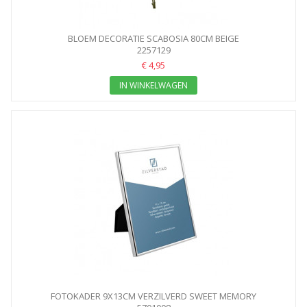
BLOEM DECORATIE SCABOSIA 80CM BEIGE
2257129
€ 4,95
IN WINKELWAGEN
FOTOKADER 9X13CM VERZILVERD SWEET MEMORY