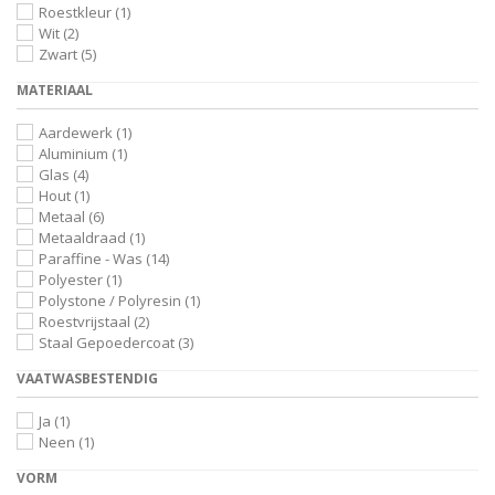
Roestkleur
(1)
Wit
(2)
Zwart
(5)
MATERIAAL
Aardewerk
(1)
Aluminium
(1)
Glas
(4)
Hout
(1)
Metaal
(6)
Metaaldraad
(1)
Paraffine - Was
(14)
Polyester
(1)
Polystone / Polyresin
(1)
Roestvrijstaal
(2)
Staal Gepoedercoat
(3)
VAATWASBESTENDIG
Ja
(1)
Neen
(1)
VORM