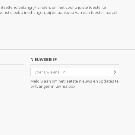
ttend belangrijk vinden, om het voor u juiste toestel te
enst u extra inlichtingen, bij de aankoop van een toestel, aarzel
NIEUWSBRIEF
Meld u aan om het laatste nieuws en updates te
ontvangen in uw malbox