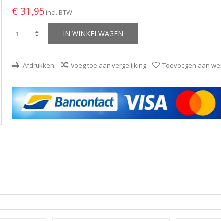
€ 31,95
incl. BTW
IN WINKELWAGEN
Afdrukken
Voeg toe aan vergelijking
Toevoegen aan wens