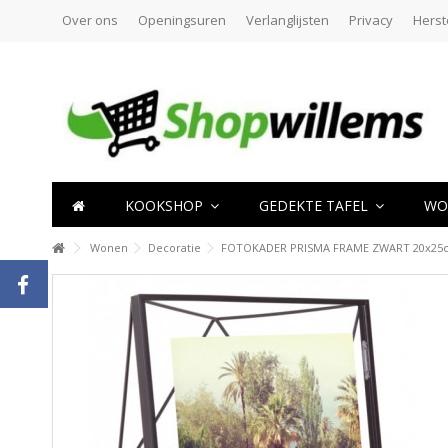
Over ons
Openingsuren
Verlanglijsten
Privacy
Herst
KOOKSHOP
GEDEKTE TAFEL
WO
Wonen
Decoratie
FOTOKADER PRISMA FRAME ZWART 20x25