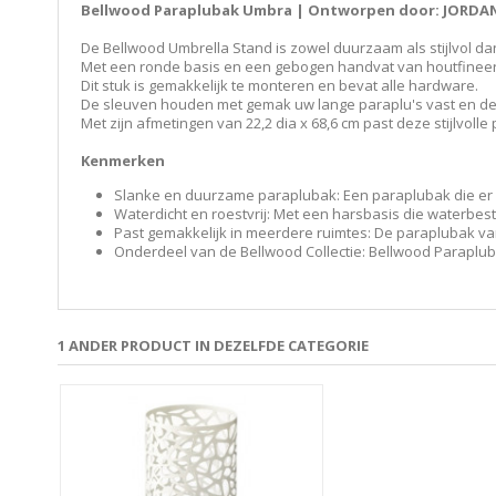
Bellwood Paraplubak Umbra | Ontworpen door: JORDAN
De Bellwood Umbrella Stand is zowel duurzaam als stijlvol d
Met een ronde basis en een gebogen handvat van houtfineer 
Dit stuk is gemakkelijk te monteren en bevat alle hardware.
De sleuven houden met gemak uw lange paraplu's vast en de 
Met zijn afmetingen van 22,2 dia x 68,6 cm past deze stijlvolle
Kenmerken
Slanke en duurzame paraplubak: Een paraplubak die er ne
Waterdicht en roestvrij: Met een harsbasis die waterbes
Past gemakkelijk in meerdere ruimtes: De paraplubak va
Onderdeel van de Bellwood Collectie: Bellwood Paraplub
1 ANDER PRODUCT IN DEZELFDE CATEGORIE