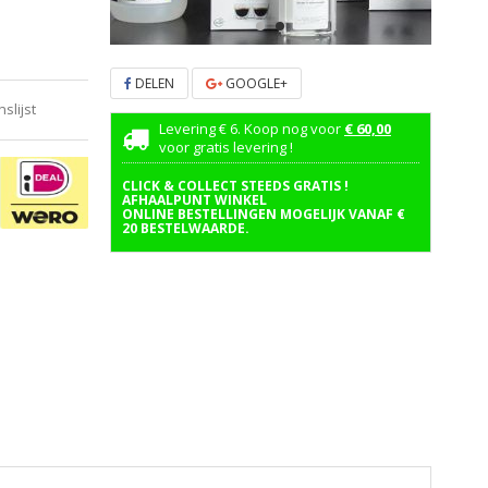
DELEN
GOOGLE+
lijst
Levering € 6. Koop nog voor
€ 60,00
voor gratis levering !
CLICK & COLLECT STEEDS GRATIS !
AFHAALPUNT WINKEL
ONLINE BESTELLINGEN MOGELIJK VANAF €
20 BESTELWAARDE.