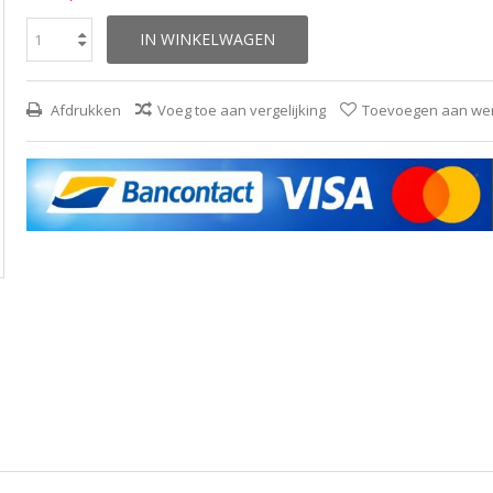
IN WINKELWAGEN
Afdrukken
Voeg toe aan vergelijking
Toevoegen aan wens