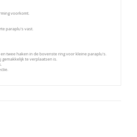
orming voorkomt.
e paraplu's vast.
 en twee haken in de bovenste ring voor kleine paraplu's.
 gemakkelijk te verplaatsen is.
.
ctie.