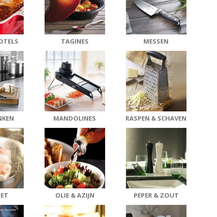
OTELS
TAGINES
MESSEN
NKEN
MANDOLINES
RASPEN & SCHAVEN
ET
OLIE & AZIJN
PEPER & ZOUT