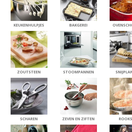
KEUKENHULPJES
BAKGEREI
OVENSCH
ZOUTSTEEN
STOOMPANNEN
SNIJPLA
SCHAREN
ZEVEN EN ZIFTEN
ROOKS