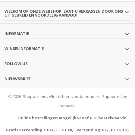
WELKOM OP ONZE WEBSHOP. LAAT U VERRASSEN DOOR ONS
UITGEBREID EN VOORDELIG AANBOD!
INFORMATIE
WINKELINFORMATIE
FOLLOW US
NIEUWSBRIEF
© 2026 Shopwillems . Alle rechten voorbehouden - Supported by
Datacap
Online bestellingen mogelijk vanaf € 20 bestelwaarde.
Gratis verzending > € 60,- | < € 60,- Verzending € 6,- BE / € 10,-