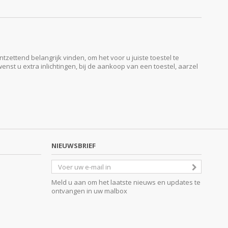
ttend belangrijk vinden, om het voor u juiste toestel te
enst u extra inlichtingen, bij de aankoop van een toestel, aarzel
NIEUWSBRIEF
Meld u aan om het laatste nieuws en updates te
ontvangen in uw malbox