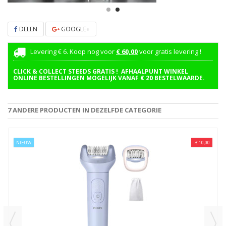
DELEN
GOOGLE+
Levering € 6. Koop nog voor
€ 60,00
voor gratis levering !
CLICK & COLLECT STEEDS GRATIS ! AFHAALPUNT WINKEL
ONLINE BESTELLINGEN MOGELIJK VANAF € 20 BESTELWAARDE.
7 ANDERE PRODUCTEN IN DEZELFDE CATEGORIE
NIEUW
-€ 10,00