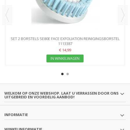
SET 2 BORSTELS SE80E FACE EXFOLIATION REINIGINGSBORSTEL
1113387
€ 14,99
IN WINKELWAGEN
WELKOM OP ONZE WEBSHOP. LAAT U VERRASSEN DOOR ONS
UITGEBREID EN VOORDELIG AANBOD!
INFORMATIE
WINKELINFORMATIE