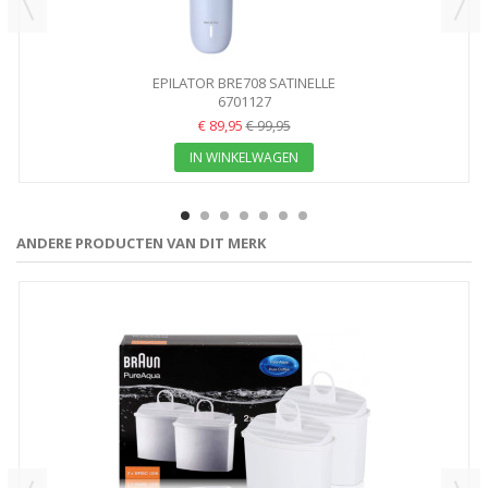
EPILATOR BRE708 SATINELLE
6701127
€ 89,95
€ 99,95
IN WINKELWAGEN
ANDERE PRODUCTEN VAN DIT MERK