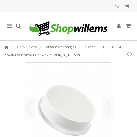
Klein-Elektro
Lichaamsverzorging
Epilator
SET 2 BORSTELS
SE80B FACE BEAUTY SPONGE reinigingsborstel