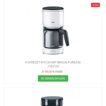
-€ 5,00
KOFFIEZET KF3120 WIT BRAUN PUREASE
1163120
€ 69,00
€ 74,00
IN WINKELWAGEN