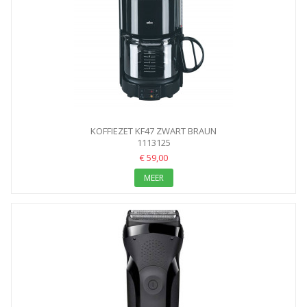
KOFFIEZET KF47 ZWART BRAUN
1113125
€ 59,00
MEER