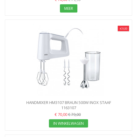
MEER
-€ 9,00
HANDMIXER HM3107 BRAUN 500W INOX STAAF
1163107
€ 70,00
€ 79,00
IN WINKELWAGEN