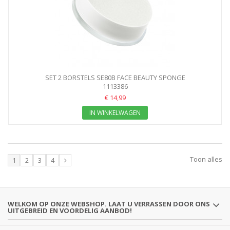
SET 2 BORSTELS SE80B FACE BEAUTY SPONGE
REINIGINGSBORSTEL
1113386
€ 14,99
IN WINKELWAGEN
Toon alles
1
2
3
4
WELKOM OP ONZE WEBSHOP. LAAT U VERRASSEN DOOR ONS
UITGEBREID EN VOORDELIG AANBOD!