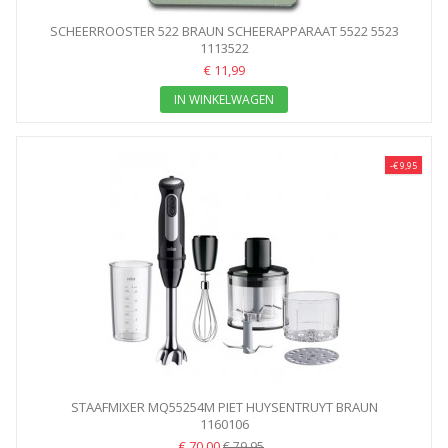
SCHEERROOSTER 522 BRAUN SCHEERAPPARAAT 5522 5523
1113522
€ 11,99
IN WINKELWAGEN
-€ 9,95
STAAFMIXER MQ55254M PIET HUYSENTRUYT BRAUN
1160106
€ 70,00
€ 79,95