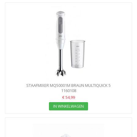
STAAFMIXER MQ50001M BRAUN MULTIQUICK 5
1160108
€ 54,99
IN WINKELWAGEN