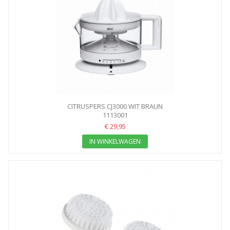
CITRUSPERS CJ3000 WIT BRAUN
1113001
€ 29,95
IN WINKELWAGEN