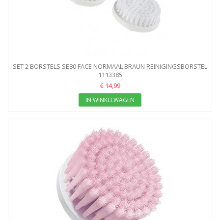
SET 2 BORSTELS SE80 FACE NORMAAL BRAUN REINIGINGSBORSTEL
1113385
€ 14,99
IN WINKELWAGEN