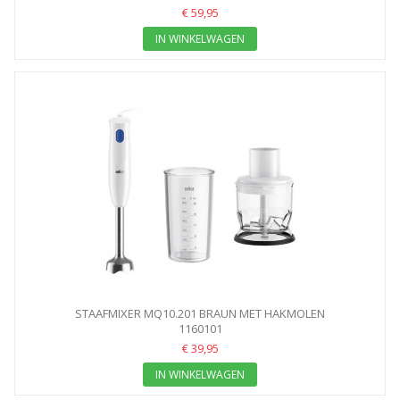
€ 59,95
IN WINKELWAGEN
STAAFMIXER MQ10.201 BRAUN MET HAKMOLEN
1160101
€ 39,95
IN WINKELWAGEN