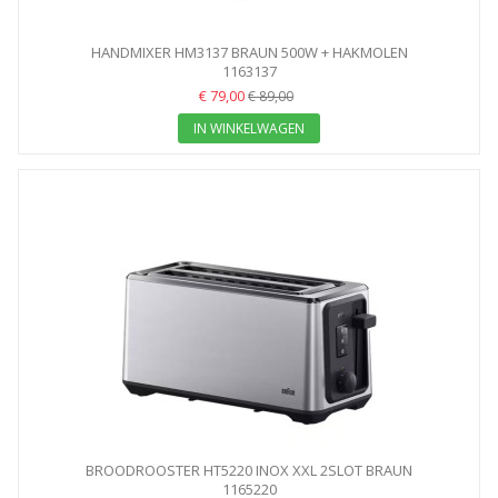
HANDMIXER HM3137 BRAUN 500W + HAKMOLEN
1163137
€ 79,00
€ 89,00
IN WINKELWAGEN
BROODROOSTER HT5220 INOX XXL 2SLOT BRAUN
1165220