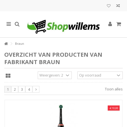
Braun
OVERZICHT VAN PRODUCTEN VAN
FABRIKANT BRAUN
Toon alles
1
2
3
4
-€ 10,00