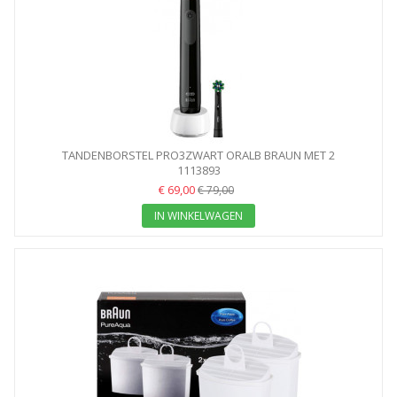
TANDENBORSTEL PRO3ZWART ORALB BRAUN MET 2
VERVANGBORSTELS...
1113893
€ 69,00
€ 79,00
IN WINKELWAGEN