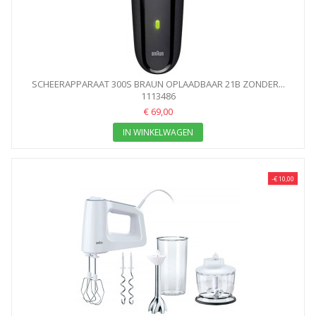
SCHEERAPPARAAT 300S BRAUN OPLAADBAAR 21B ZONDER...
1113486
€ 69,00
IN WINKELWAGEN
-€ 10,00