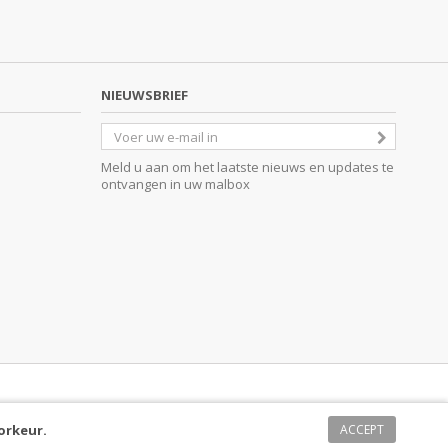
NIEUWSBRIEF
Meld u aan om het laatste nieuws en updates te
ontvangen in uw malbox
orkeur.
ACCEPT