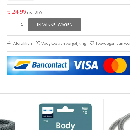
€ 24,99
incl. BTW
IN WINKELWAGEN
Afdrukken
Voeg toe aan vergelijking
Toevoegen aan wens