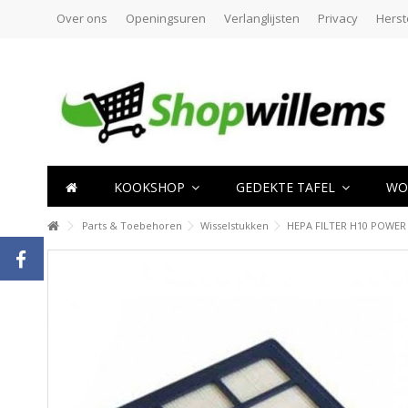
Over ons
Openingsuren
Verlanglijsten
Privacy
Herst
KOOKSHOP
GEDEKTE TAFEL
WO
Parts & Toebehoren
Wisselstukken
HEPA FILTER H10 POWER 