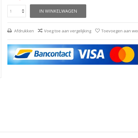
IN WINKELWAGEN
Afdrukken
Voeg toe aan vergelijking
Toevoegen aan wens