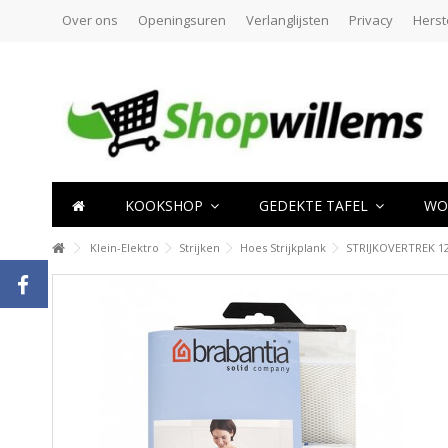
Over ons
Openingsuren
Verlanglijsten
Privacy
Herst
KOOKSHOP
GEDEKTE TAFEL
WO
Klein-Elektro
Strijken
Hoes Strijkplank
STRIJKOVERTREK 1