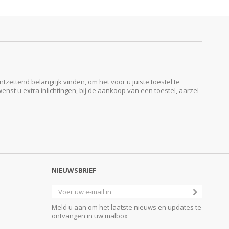
ttend belangrijk vinden, om het voor u juiste toestel te
enst u extra inlichtingen, bij de aankoop van een toestel, aarzel
NIEUWSBRIEF
Meld u aan om het laatste nieuws en updates te
ontvangen in uw malbox