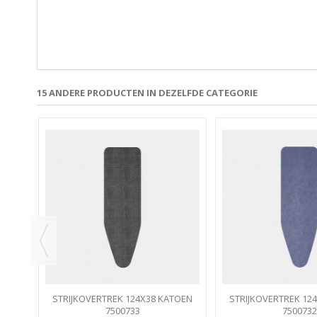
15 ANDERE PRODUCTEN IN DEZELFDE CATEGORIE
FHEIT
STRIJKOVERTREK 124X38 KATOEN
STRIJKOVERTREK 12
DENIM BLACK STRIJKPLANKHOES...
7500733
DENIM BLUE STRIJKP
7500732