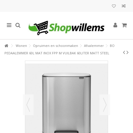
Wonen
Opruimen en schoonmaken
Afvalemmer
BO
PEDAALEMMER 60L MAT INOX FPP M VUILBAK 60LITER MATT STEEL