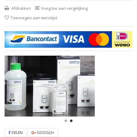
Afdrukken
Voeg toe aan vergelijking
Toevoegen aan wenslijst
DELEN
GOOGLE+