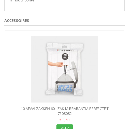
Inhoud: 60 liter
ACCESSOIRES
10 AFVALZAKKEN 60L ZAK M BRABANTIA PERFECTFIT
7508082
€ 3,69
MEER