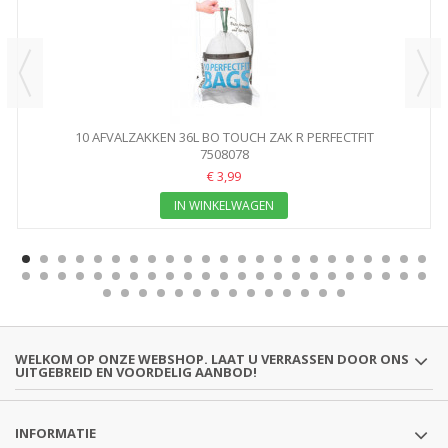
10 AFVALZAKKEN 36L BO TOUCH ZAK R PERFECTFIT
7508078
€ 3,99
IN WINKELWAGEN
WELKOM OP ONZE WEBSHOP. LAAT U VERRASSEN DOOR ONS
UITGEBREID EN VOORDELIG AANBOD!
INFORMATIE