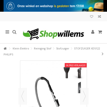
Klein-Elektro
Reiniging Stof
Stofzuiger
STOFZUIGER XD5122
PHILIPS
IN PRIJS VERLAAGD!