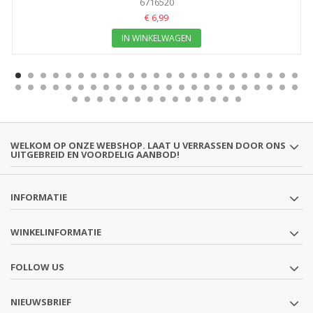
6716520
€ 6,99
IN WINKELWAGEN
WELKOM OP ONZE WEBSHOP. LAAT U VERRASSEN DOOR ONS
UITGEBREID EN VOORDELIG AANBOD!
INFORMATIE
WINKELINFORMATIE
FOLLOW US
NIEUWSBRIEF