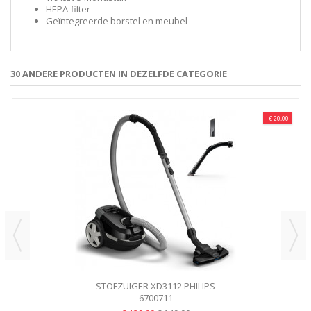
HEPA-filter
Geïntegreerde borstel en meubel
30 ANDERE PRODUCTEN IN DEZELFDE CATEGORIE
-€ 20,00
STOFZUIGER XD3112 PHILIPS
6700711