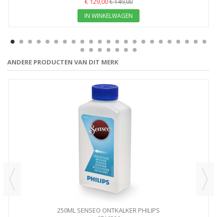
€ 129,00
€ 149,00
IN WINKELWAGEN
ANDERE PRODUCTEN VAN DIT MERK
250ML SENSEO ONTKALKER PHILIPS