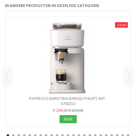
30 ANDERE PRODUCTEN IN DEZELFDE CATEGORIE
-€ 60,00
ESPRESSO BARISTINA BAR302 PHILIPS WIT .
6700252
€ 269,00
€ 329,00
MEER