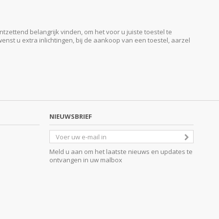
ttend belangrijk vinden, om het voor u juiste toestel te
enst u extra inlichtingen, bij de aankoop van een toestel, aarzel
NIEUWSBRIEF
Meld u aan om het laatste nieuws en updates te
ontvangen in uw malbox