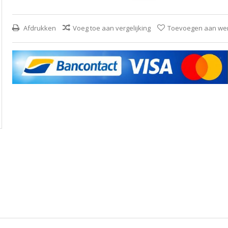
Afdrukken
Voeg toe aan vergelijking
Toevoegen aan wens