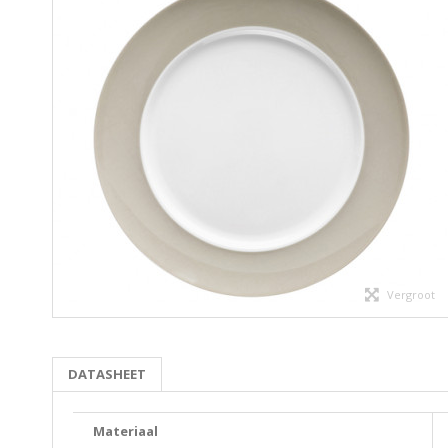
Vergroot
DATASHEET
Materiaal