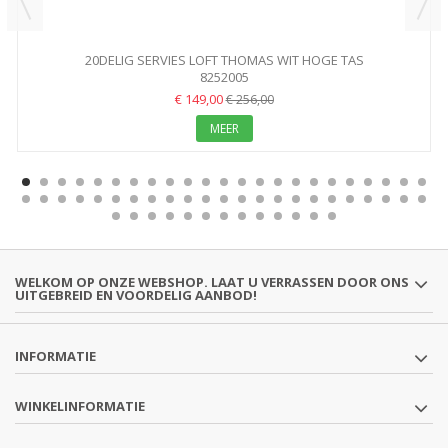
20DELIG SERVIES LOFT THOMAS WIT HOGE TAS
8252005
€ 149,00
€ 256,00
MEER
WELKOM OP ONZE WEBSHOP. LAAT U VERRASSEN DOOR ONS
UITGEBREID EN VOORDELIG AANBOD!
INFORMATIE
WINKELINFORMATIE