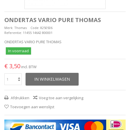
ONDERTAS VARIO PURE THOMAS
Merk:
Thomas
Code:
8250506
Referentie:
11455 14642 800001
ONDERTAS VARIO PURE THOMAS
In voorraad
€ 3,50
incl. BTW
IN WINKELWAGEN
Afdrukken
Voeg toe aan vergelijking
Toevoegen aan wenslijst