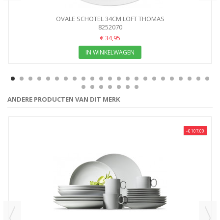
OVALE SCHOTEL 34CM LOFT THOMAS
8252070
€ 34,95
IN WINKELWAGEN
ANDERE PRODUCTEN VAN DIT MERK
-€ 107,00