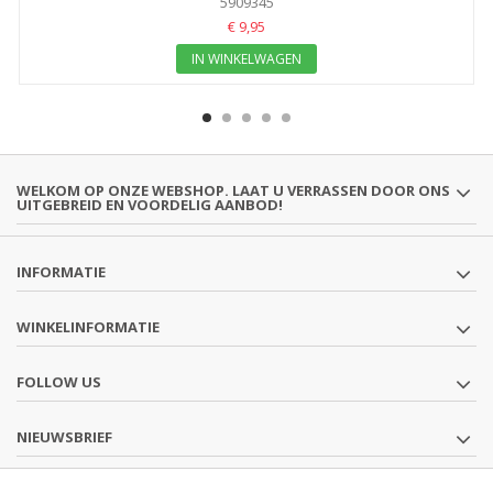
5909345
€ 9,95
IN WINKELWAGEN
WELKOM OP ONZE WEBSHOP. LAAT U VERRASSEN DOOR ONS
UITGEBREID EN VOORDELIG AANBOD!
INFORMATIE
WINKELINFORMATIE
FOLLOW US
NIEUWSBRIEF