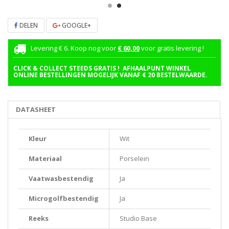
DELEN
GOOGLE+
Levering € 6. Koop nog voor
€ 60,00
voor gratis levering !
CLICK & COLLECT STEEDS GRATIS ! AFHAALPUNT WINKEL
ONLINE BESTELLINGEN MOGELIJK VANAF € 20 BESTELWAARDE.
DATASHEET
Kleur
Wit
Materiaal
Porselein
Vaatwasbestendig
Ja
Microgolfbestendig
Ja
Reeks
Studio Base