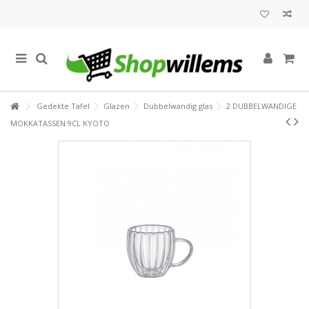
Gedekte Tafel
Glazen
Dubbelwandig glas
2 DUBBELWANDIGE
MOKKATASSEN 9CL KYOTO