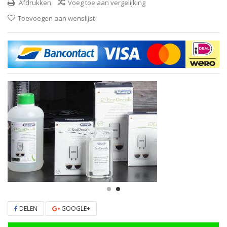
Afdrukken
Voeg toe aan vergelijking
Toevoegen aan wenslijst
DELEN
GOOGLE+