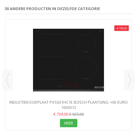
30 ANDERE PRODUCTEN IN DEZELFDE CATEGORIE
-€ 190,00
INDUCTIEKOOKPLAAT PVS631HC1E BOSCH PLAATSING: +65 EURO
1636312
€ 739,00
€ 929,00
MEER