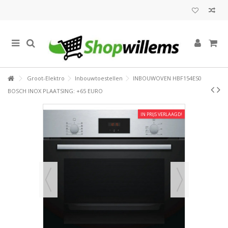
Groot-Elektro
Inbouwtoestellen
INBOUWOVEN HBF154ES0
BOSCH INOX PLAATSING: +65 EURO
IN PRIJS VERLAAGD!