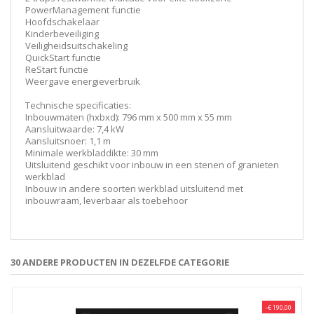
PowerManagement functie
Hoofdschakelaar
Kinderbeveiliging
Veiligheidsuitschakeling
QuickStart functie
ReStart functie
Weergave energieverbruik
Technische specificaties:
Inbouwmaten (hxbxd): 796 mm x 500 mm x 55 mm
Aansluitwaarde: 7,4 kW
Aansluitsnoer: 1,1 m
Minimale werkbladdikte: 30 mm
Uitsluitend geschikt voor inbouw in een stenen of granieten
werkblad
Inbouw in andere soorten werkblad uitsluitend met
inbouwraam, leverbaar als toebehoor
30 ANDERE PRODUCTEN IN DEZELFDE CATEGORIE
-€ 190,00