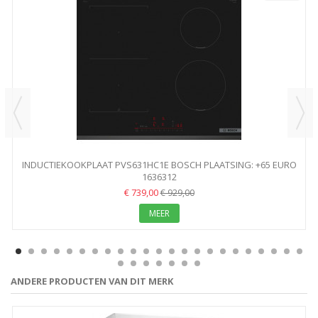
INDUCTIEKOOKPLAAT PVS631HC1E BOSCH PLAATSING: +65 EURO
1636312
€ 739,00
€ 929,00
MEER
ANDERE PRODUCTEN VAN DIT MERK