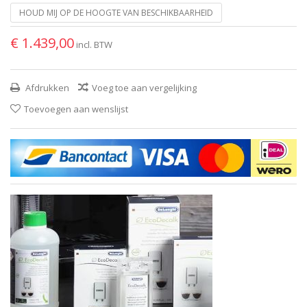
HOUD MIJ OP DE HOOGTE VAN BESCHIKBAARHEID
€ 1.439,00
incl. BTW
Afdrukken
Voeg toe aan vergelijking
Toevoegen aan wenslijst