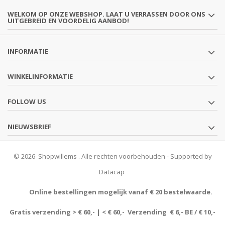
WELKOM OP ONZE WEBSHOP. LAAT U VERRASSEN DOOR ONS
UITGEBREID EN VOORDELIG AANBOD!
INFORMATIE
WINKELINFORMATIE
FOLLOW US
NIEUWSBRIEF
© 2026 Shopwillems . Alle rechten voorbehouden - Supported by
Datacap
Online bestellingen mogelijk vanaf € 20 bestelwaarde.
Gratis verzending > € 60,- | < € 60,- Verzending € 6,- BE / € 10,-