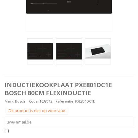
INDUCTIEKOOKPLAAT PXE801DC1E
BOSCH 80CM FLEXINDUCTIE
Merk:
Bosch
Code:
1638012
Referentie:
PXE801DC1E
Dit product is niet op voorraad