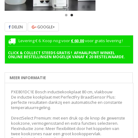
DELEN
GOOGLE+
Levering € 6. Koop nog voor
€ 60,00
voor gratis levering !
CLICK & COLLECT STEEDS GRATIS ! AFHAALPUNT WINKEL
ONLINE BESTELLINGEN MOGELIJK VANAF € 20 BESTELWAARDE.
MEER INFORMATIE
PXE801DC1E Bosch inductiekookplaat 80 cm, vlakbouw
De inductie kookplaat met PerfectFry BraadSensor Plus:
perfecte resultaten dankzij een automatische en constante
temperatuurregeling.
DirectSelect Premium: met een druk op de knop de gewenste
kookzone, vermogensstand en extra functies selecteren.
FlexInductie zone: Meer flexibiliteit door het koppelen van
twee kookzones naar een groot kookoppervlak.